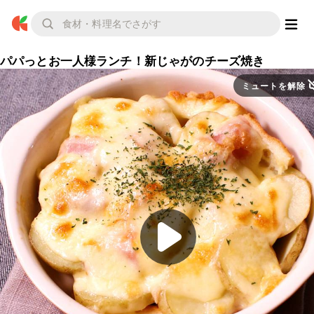
パパっとお一人様ランチ！新じゃがのチーズ焼き
ミュートを解除