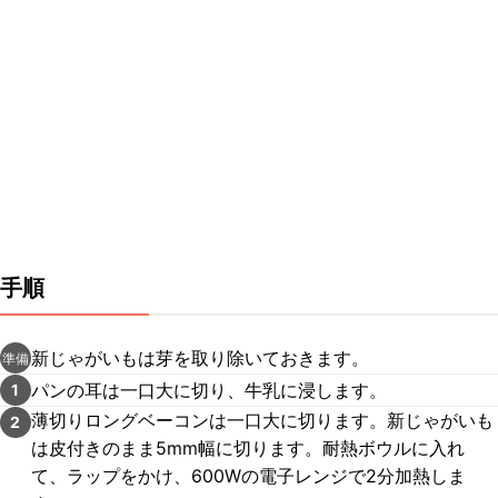
手順
新じゃがいもは芽を取り除いておきます。
準備
パンの耳は一口大に切り、牛乳に浸します。
1
薄切りロングベーコンは一口大に切ります。新じゃがいも
2
は皮付きのまま5mm幅に切ります。耐熱ボウルに入れ
て、ラップをかけ、600Wの電子レンジで2分加熱しま