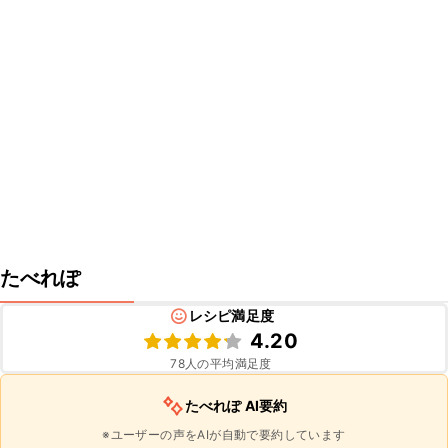
たべれぽ
レシピ満足度
4.20
78
人の平均満足度
たべれぽ AI要約
※ユーザーの声をAIが自動で要約しています