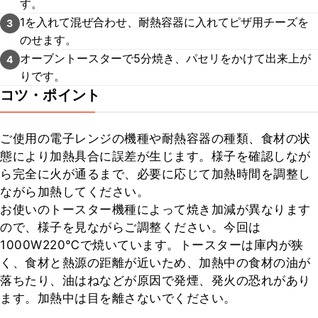
す。
1を入れて混ぜ合わせ、耐熱容器に入れてピザ用チーズを
3
のせます。
オーブントースターで5分焼き、パセリをかけて出来上が
4
りです。
コツ・ポイント
ご使用の電子レンジの機種や耐熱容器の種類、食材の状
態により加熱具合に誤差が生じます。様子を確認しなが
ら完全に火が通るまで、必要に応じて加熱時間を調整し
ながら加熱してください。

お使いのトースター機種によって焼き加減が異なります
ので、様子を見ながらご調整ください。今回は
1000W220℃で焼いています。トースターは庫内が狭
く、食材と熱源の距離が近いため、加熱中の食材の油が
落ちたり、油はねなどが原因で発煙、発火の恐れがあり
ます。加熱中は目を離さないでください。