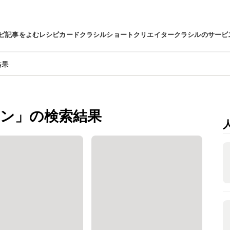
ピ
記事をよむ
レシピカード
クラシルショート
クリエイター
クラシルのサービ
結果
ン」の検索結果