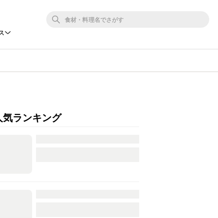
ス
人気ランキング