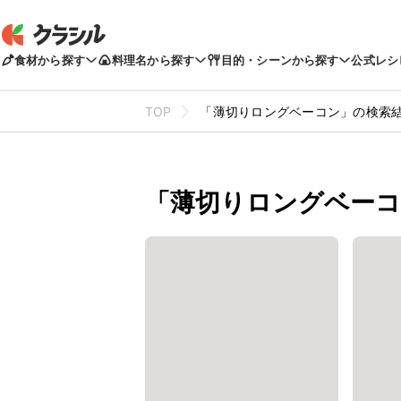
食材から探す
料理名から探す
目的・シーンから探す
公式レシ
TOP
「薄切りロングベーコン」の検索
「薄切りロングベーコ