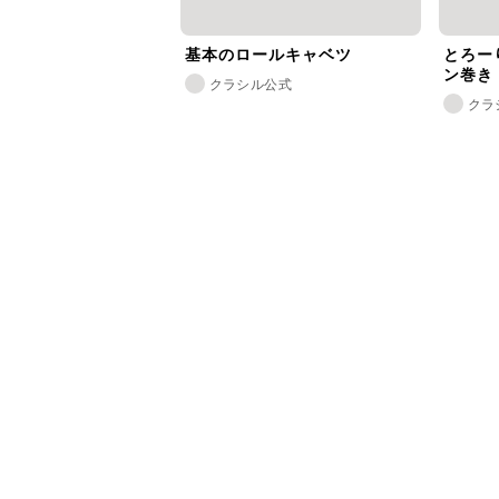
基本のロールキャベツ
とろー
ン巻き
クラシル公式
クラ