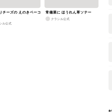
りチーズの えのきベーコ
常備菜に ほうれん草ソテー
クラシル公式
シル公式