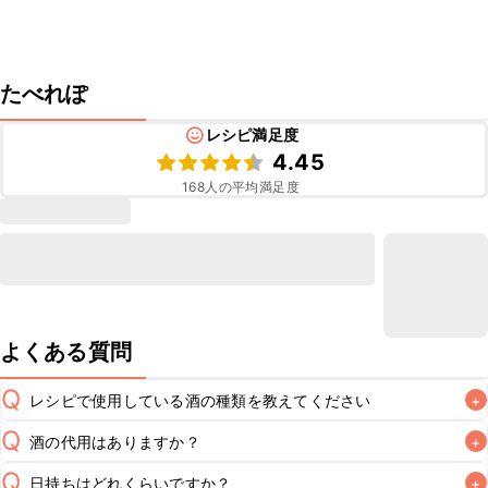
たべれぽ
レシピ満足度
4.45
168
人の平均満足度
よくある質問
Q
レシピで使用している酒の種類を教えてください
+
Q
酒の代用はありますか？
+
A
Q
日持ちはどれくらいですか？
+