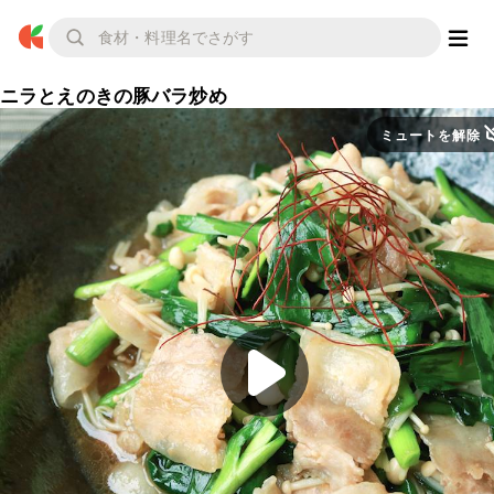
ニラとえのきの豚バラ炒め
ミュートを解除