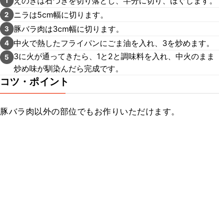
えのきは石づきを切り落とし、半分に切り、ほぐします。
1
ニラは5cm幅に切ります。
2
豚バラ肉は3cm幅に切ります。
3
中火で熱したフライパンにごま油を入れ、3を炒めます。
4
3に火が通ってきたら、1と2と調味料を入れ、中火のまま
5
炒め味が馴染んだら完成です。
コツ・ポイント
豚バラ肉以外の部位でもお作りいただけます。