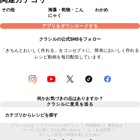
その他
海藻・乾物・こん
わかめ
にゃく
アプリをダウンロードする
クラシルの公式SNSをフォロー
「きちんとおいしく作れる」をコンセプトに、簡単においしく作れる
レシピ動画を毎日配信しています。
何かお気づきの点はありますか？
クラシルに意見を送る
カテゴリからレシピを探す
クラシルとは
|
プライバシーポリシー
|
利用規約
|
運営会社
|
サービスに関してのお問い合わせ
|
よくある質問
|
おいしく安全に料理を楽しむために