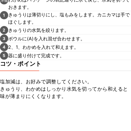
準備
おきます。
きゅうりは薄切りにし、塩もみをします。カニカマは手で
1
ほぐします。
きゅうりの水気を絞ります。
2
ボウルに(A)を入れ混ぜ合わせます。
3
2、1、わかめを入れて和えます。
4
器に盛り付けて完成です。
5
コツ・ポイント
塩加減は、お好みで調整してください。

きゅうり、わかめはしっかり水気を切ってから和えると
味が薄まりにくくなります。