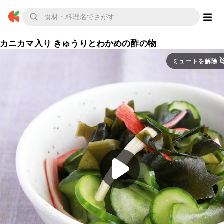
カニカマ入り きゅうりとわかめの酢の物
ミュートを解除