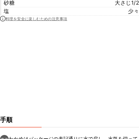
砂糖
大さじ1/2
塩
少々
料理を安全に楽しむための注意事項
手順
わかめはパッケージの表記通りに水で戻し、水気を切って