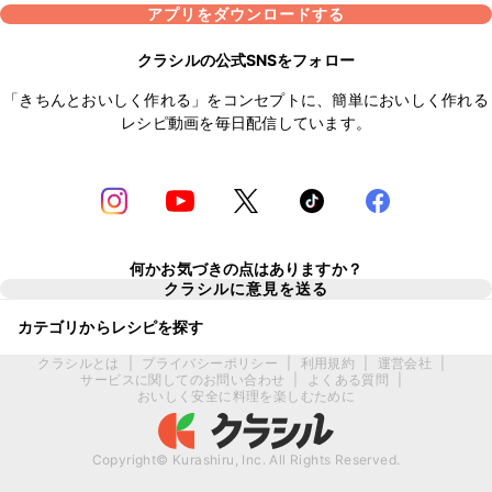
アプリをダウンロードする
クラシルの公式SNSをフォロー
「きちんとおいしく作れる」をコンセプトに、簡単においしく作れる
レシピ動画を毎日配信しています。
何かお気づきの点はありますか？
クラシルに意見を送る
カテゴリからレシピを探す
クラシルとは
|
プライバシーポリシー
|
利用規約
|
運営会社
|
サービスに関してのお問い合わせ
|
よくある質問
|
おいしく安全に料理を楽しむために
Copyright© Kurashiru, Inc. All Rights Reserved.