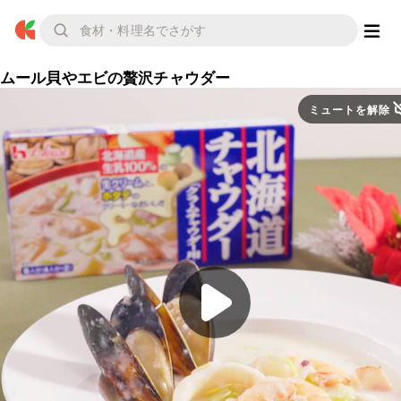
ムール貝やエビの贅沢チャウダー
ミュートを解除