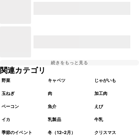
続きをもっと見る
関連カテゴリ
野菜
キャベツ
じゃがいも
玉ねぎ
肉
加工肉
ベーコン
魚介
えび
イカ
乳製品
牛乳
季節のイベント
冬（12–2月）
クリスマス