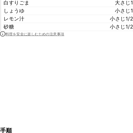
白すりごま
大さじ1
しょうゆ
小さじ1
レモン汁
小さじ1/2
砂糖
小さじ1/2
料理を安全に楽しむための注意事項
手順