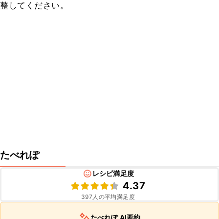
整してください。
たべれぽ
レシピ満足度
4.37
397
人の平均満足度
たべれぽ AI要約