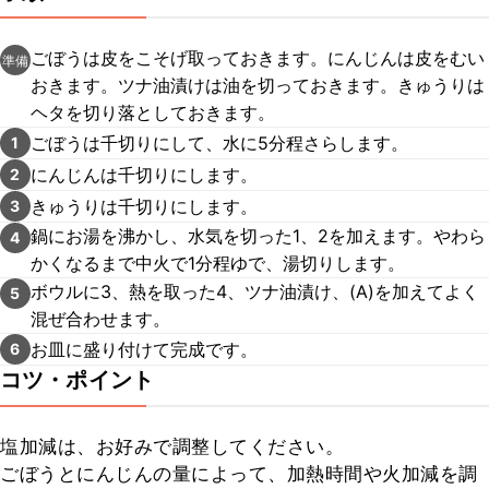
ごぼうは皮をこそげ取っておきます。にんじんは皮をむい
準備
おきます。ツナ油漬けは油を切っておきます。きゅうりは
ヘタを切り落としておきます。
ごぼうは千切りにして、水に5分程さらします。
1
にんじんは千切りにします。
2
きゅうりは千切りにします。
3
鍋にお湯を沸かし、水気を切った1、2を加えます。やわら
4
かくなるまで中火で1分程ゆで、湯切りします。
ボウルに3、熱を取った4、ツナ油漬け、(A)を加えてよく
5
混ぜ合わせます。
お皿に盛り付けて完成です。
6
コツ・ポイント
塩加減は、お好みで調整してください。

ごぼうとにんじんの量によって、加熱時間や火加減を調