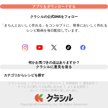
アプリをダウンロードする
クラシルの公式SNSをフォロー
「きちんとおいしく作れる」をコンセプトに、簡単においしく作れる
レシピ動画を毎日配信しています。
何かお気づきの点はありますか？
クラシルに意見を送る
カテゴリからレシピを探す
クラシルとは
|
プライバシーポリシー
|
利用規約
|
運営会社
|
サービスに関してのお問い合わせ
|
よくある質問
|
おいしく安全に料理を楽しむために
Copyright© Kurashiru, Inc. All Rights Reserved.