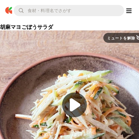
胡麻マヨごぼうサラダ
ミュートを解除