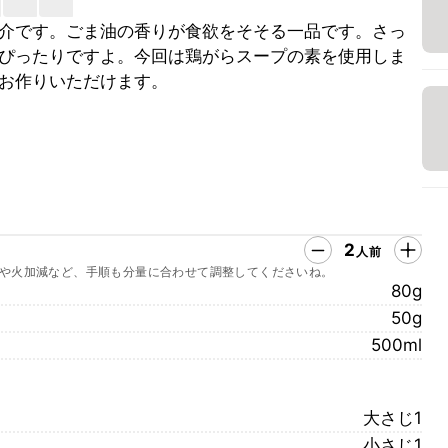
介です。ごま油の香りが食欲をそそる一品です。さっ
ぴったりですよ。今回は鶏がらスープの素を使用しま
お作りいただけます。
2
人前
や火加減など、手順も分量に合わせて調整してくださいね。
80g
50g
500ml
大さじ1
小さじ1