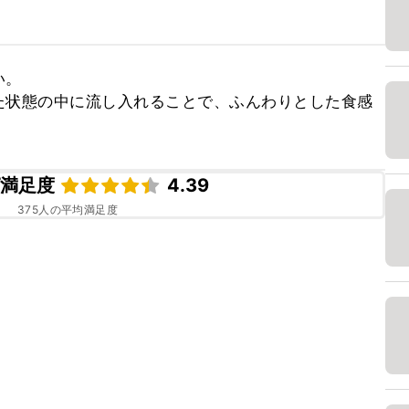
。

た状態の中に流し入れることで、ふんわりとした食感
。
ピ満足度
4.39
375
人の平均満足度