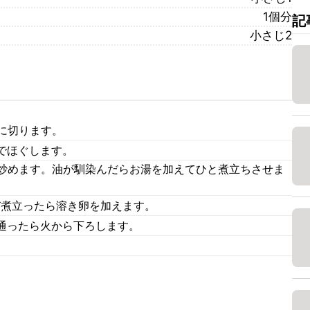
1個分
記
小さじ2
に切ります。
でほぐします。
で炒めます。油が馴染んだらお湯を加えてひと煮立ちさせま
び煮立ったら溶き卵を加えます。
通ったら火から下ろします。