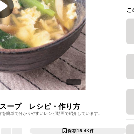
こ
スープ
レシピ・作り方
方を簡単で分かりやすいレシピ動画で紹介しています。
保存
15.4K
件