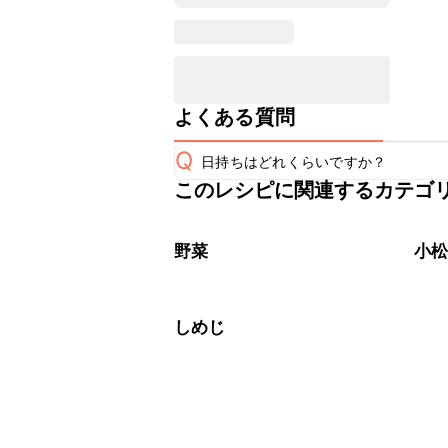
よくある質問
Q
日持ちはどれくらいですか？
このレシピに関連するカテゴ
保存期間は冷蔵で翌日中が目安です。
A
※日持ちは目安です。
こちら
野菜
小
しめじ