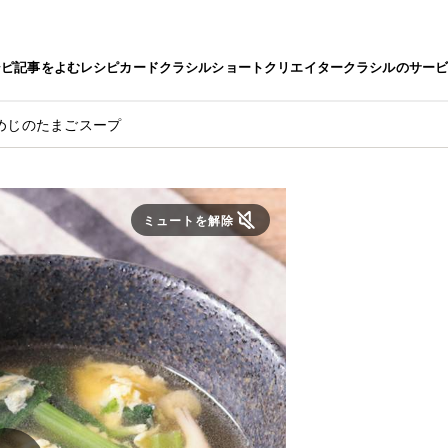
シピ
記事をよむ
レシピカード
クラシルショート
クリエイター
クラシルのサー
めじのたまごスープ
ミュートを解除