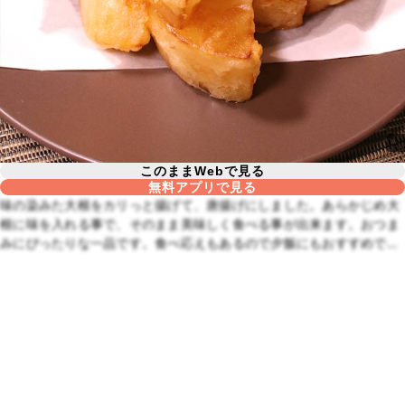
このままWebで見る
無料アプリで見る
味の染みた大根をカリっと揚げて、唐揚げにしました。あらかじめ大
根に味を入れる事で、そのまま美味しく食べる事が出来ます。おつま
みにぴったりな一品です。食べ応えもあるので夕飯にもおすすめです
よ。是非一度お試しくださいね。