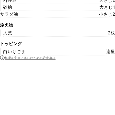
料理酒
大さじ2
砂糖
大さじ1
サラダ油
小さじ2
添え物
大葉
2枚
トッピング
白いりごま
適量
料理を安全に楽しむための注意事項