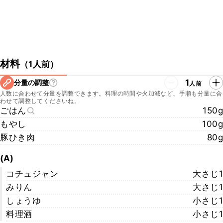
材料
（
1人前
）
1
分量の調整
人前
人数に合わせて分量を調整できます。料理の時間や火加減など、手順も分量に合
わせて調整してくださいね。
ごはん
150g
もやし
100g
豚ひき肉
80g
(A)
コチュジャン
大さじ1
みりん
大さじ1
しょうゆ
小さじ1
料理酒
小さじ1