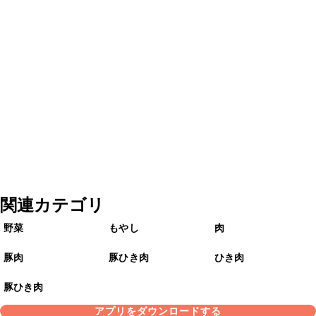
関連カテゴリ
野菜
もやし
肉
豚肉
豚ひき肉
ひき肉
豚ひき肉
アプリをダウンロードする