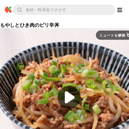
もやしとひき肉のピリ辛丼
ミュートを解除