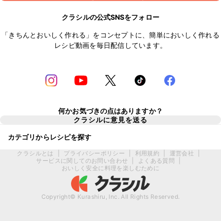
クラシルの公式SNSをフォロー
「きちんとおいしく作れる」をコンセプトに、簡単においしく作れる
レシピ動画を毎日配信しています。
何かお気づきの点はありますか？
クラシルに意見を送る
カテゴリからレシピを探す
クラシルとは
|
プライバシーポリシー
|
利用規約
|
運営会社
|
サービスに関してのお問い合わせ
|
よくある質問
|
おいしく安全に料理を楽しむために
Copyright© Kurashiru, Inc. All Rights Reserved.