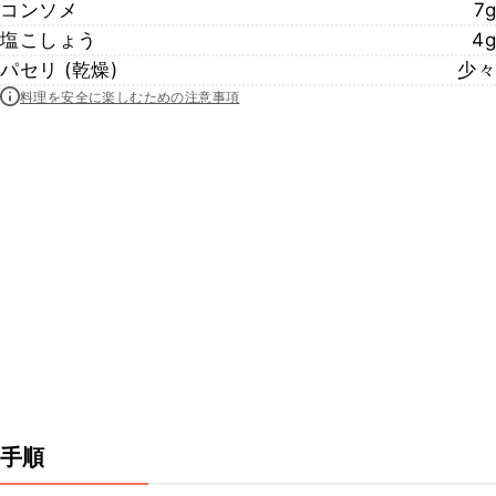
コンソメ
7g
塩こしょう
4g
パセリ (乾燥)
少々
料理を安全に楽しむための注意事項
手順