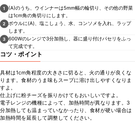
(A)のうち、ウインナーは5mm幅の輪切り、その他の野菜
1
は1cm角の角切りにします。
ボウルに(A)、塩こしょう、水、コンソメを入れ、ラップ
2
します。
600Wのレンジで3分加熱し、器に盛り付けパセリをふっ
3
て完成です。
コツ・ポイント
具材は1cm角程度の大きさに切ると、火の通りが良くな
ります。食材のうま味もスープに溶け出しやすくなりま
すよ。

仕上げに粉チーズを振りかけてもおいしいですよ。

電子レンジの機種によって、加熱時間が異なります。3
分加熱しても温まっていなかったり、食材が硬い場合は
加熱時間を延長して調整してください。