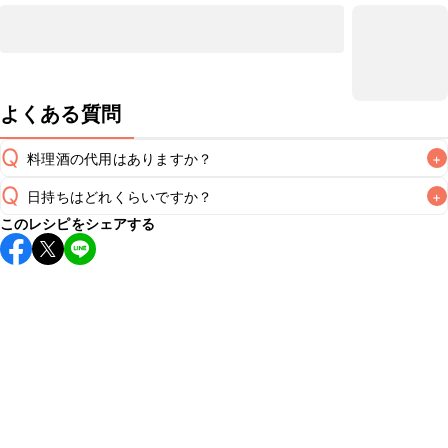
よくある質問
Q
料理酒の代用はありますか？
+
Q
日持ちはどれくらいですか？
+
A
このレシピをシェアする
こちらのレシピは出来たてをお召し上がりいただくことをお
すすめします。

A
※日持ちは目安です。
こちら
の注意事項をご確認の上、正し