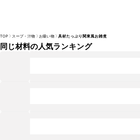
TOP
スープ・汁物
お吸い物
具材たっぷり関東風お雑煮
同じ材料の人気ランキング