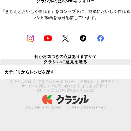
クラシルの公式SNSをフォロー
「きちんとおいしく作れる」をコンセプトに、簡単においしく作れる
レシピ動画を毎日配信しています。
何かお気づきの点はありますか？
クラシルに意見を送る
カテゴリからレシピを探す
クラシルとは
|
プライバシーポリシー
|
利用規約
|
運営会社
|
サービスに関してのお問い合わせ
|
よくある質問
|
おいしく安全に料理を楽しむために
Copyright© Kurashiru, Inc. All Rights Reserved.