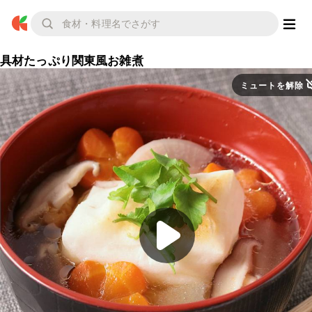
具材たっぷり関東風お雑煮
ミュートを解除