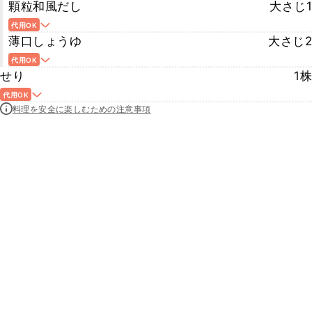
顆粒和風だし
大さじ1
代用OK
薄口しょうゆ
大さじ2
代用OK
せり
1株
代用OK
料理を安全に楽しむための注意事項