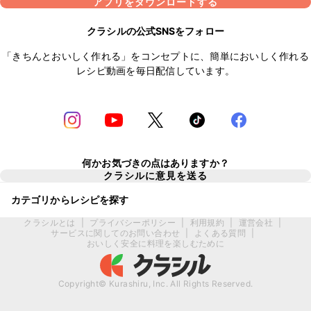
アプリをダウンロードする
クラシルの公式SNSをフォロー
「きちんとおいしく作れる」をコンセプトに、簡単においしく作れる
レシピ動画を毎日配信しています。
何かお気づきの点はありますか？
クラシルに意見を送る
カテゴリからレシピを探す
クラシルとは
|
プライバシーポリシー
|
利用規約
|
運営会社
|
サービスに関してのお問い合わせ
|
よくある質問
|
おいしく安全に料理を楽しむために
Copyright© Kurashiru, Inc. All Rights Reserved.