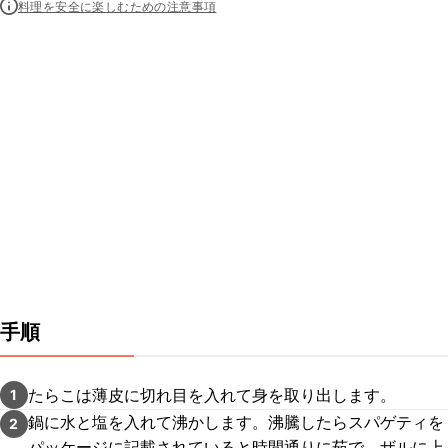
料理を安全に楽しむための注意事項
手順
たらこは薄皮に切れ目を入れて身を取り出します。
1
鍋に水と塩を入れて沸かします。沸騰したらスパゲティを
2
パッケージに記載されていると時間通りに茹で、ザルに上