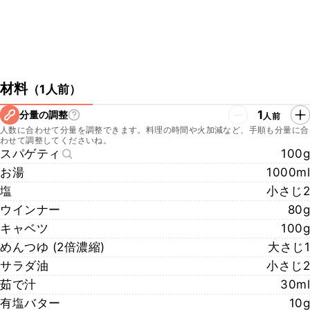
材料
（
1人前
）
1
分量の調整
人前
人数に合わせて分量を調整できます。料理の時間や火加減など、手順も分量に合
わせて調整してくださいね。
スパゲティ
100g
お湯
1000ml
塩
小さじ2
ウインナー
80g
キャベツ
100g
めんつゆ (2倍濃縮)
大さじ1
サラダ油
小さじ2
茹で汁
30ml
有塩バター
10g