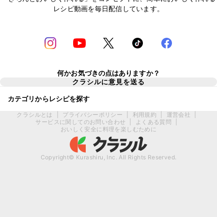
レシピ動画を毎日配信しています。
何かお気づきの点はありますか？
クラシルに意見を送る
カテゴリからレシピを探す
クラシルとは
|
プライバシーポリシー
|
利用規約
|
運営会社
|
サービスに関してのお問い合わせ
|
よくある質問
|
おいしく安全に料理を楽しむために
Copyright© Kurashiru, Inc. All Rights Reserved.