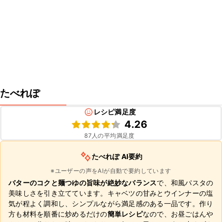
たべれぽ
レシピ満足度
4.26
87
人の平均満足度
たべれぽ AI要約
※ユーザーの声をAIが自動で要約しています
バターのコクと麺つゆの旨味が絶妙なバランス
で、和風パスタの
美味しさを引き立てています。キャベツの甘みとウインナーの塩
気が程よく調和し、シンプルながら満足感のある一品です。作り
方も材料を順番に炒めるだけの
簡単レシピ
なので、お昼ごはんや