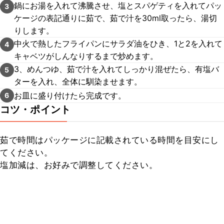
鍋にお湯を入れて沸騰させ、塩とスパゲティを入れてパッ
3
ケージの表記通りに茹で、茹で汁を30ml取ったら、湯切
りします。
中火で熱したフライパンにサラダ油をひき、1と2を入れて
4
キャベツがしんなりするまで炒めます。
3、めんつゆ、茹で汁を入れてしっかり混ぜたら、有塩バ
5
ターを入れ、全体に馴染ませます。
お皿に盛り付けたら完成です。
6
コツ・ポイント
茹で時間はパッケージに記載されている時間を目安にし
てください。

塩加減は、お好みで調整してください。