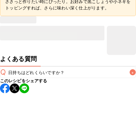
ささっと作りたい時にぴったり。お好みで黒こしょうや小ネギを
トッピングすれば、さらに味わい深く仕上がります。
よくある質問
Q
日持ちはどれくらいですか？
+
このレシピをシェアする
こちらのレシピは出来たてをお召し上がりいただくことをお
すすめします。

A
※日持ちは目安です。
こちら
の注意事項をご確認の上、正し