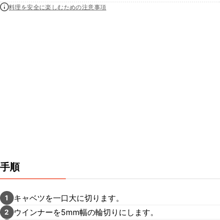
料理を安全に楽しむための注意事項
手順
キャベツを一口大に切ります。
1
ウインナーを5mm幅の輪切りにします。
2