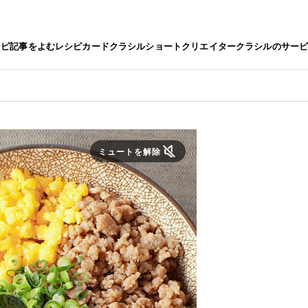
シピ
記事をよむ
レシピカード
クラシルショート
クリエイター
クラシルのサー
ミュートを解除