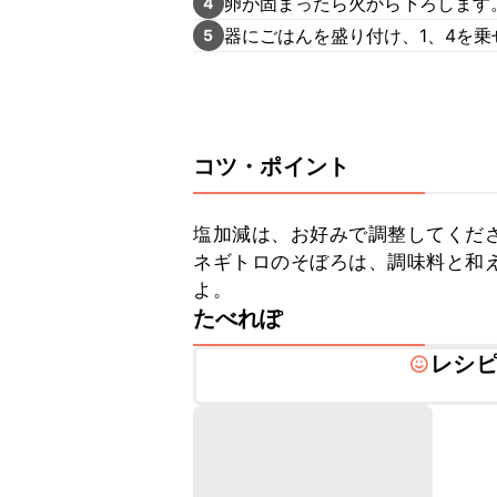
卵が固まったら火から下ろします
4
器にごはんを盛り付け、1、4を
5
コツ・ポイント
塩加減は、お好みで調整してくださ
ネギトロのそぼろは、調味料と和
よ。
たべれぽ
レシ