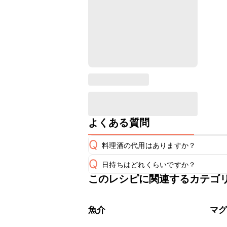
よくある質問
Q
料理酒の代用はありますか？
Q
日持ちはどれくらいですか？
A
このレシピに関連するカテゴ
こちらのレシピは出来たてをお召し上
A
※日持ちは目安です。
こちら
魚介
マ