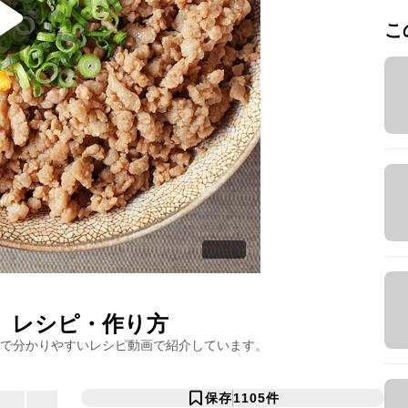
こ
レシピ・作り方
で分かりやすいレシピ動画で紹介しています。
保存
1105
件