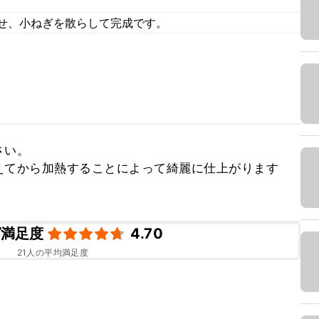
。
乗せ、小ねぎを散らして完成です。
い。

えてから加熱することによって綺麗に仕上がります
ピ満足度
4.70
21
人の平均満足度