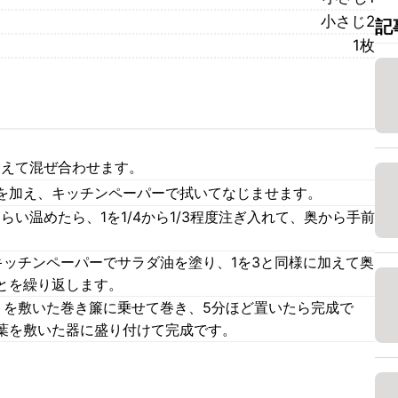
小さじ2
記
1枚
加えて混ぜ合わせます。
を加え、キッチンペーパーで拭いてなじませます。
らい温めたら、1を1/4から1/3程度注ぎ入れて、奥から手前
キッチンペーパーでサラダ油を塗り、1を3と同様に加えて奥
とを繰り返します。
トを敷いた巻き簾に乗せて巻き、5分ほど置いたら完成で
葉を敷いた器に盛り付けて完成です。