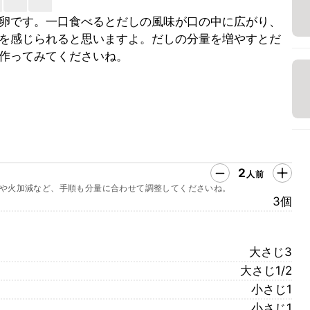
卵です。一口食べるとだしの風味が口の中に広がり、
を感じられると思いますよ。だしの分量を増やすとだ
作ってみてくださいね。
2
人前
や火加減など、手順も分量に合わせて調整してくださいね。
3個
大さじ3
大さじ1/2
小さじ1
小さじ1