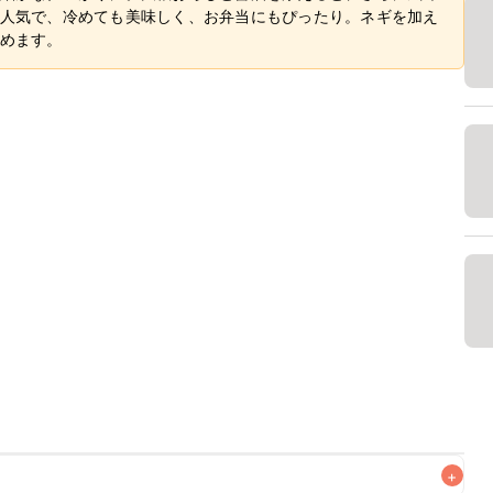
人気で、冷めても美味しく、お弁当にもぴったり。ネギを加え
めます。
+