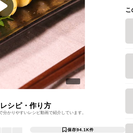
こ
レシピ・作り方
で分かりやすいレシピ動画で紹介しています。
保存
94.1K
件