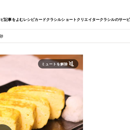
シピ
記事をよむ
レシピカード
クラシルショート
クリエイター
クラシルのサー
卵
ミュートを解除