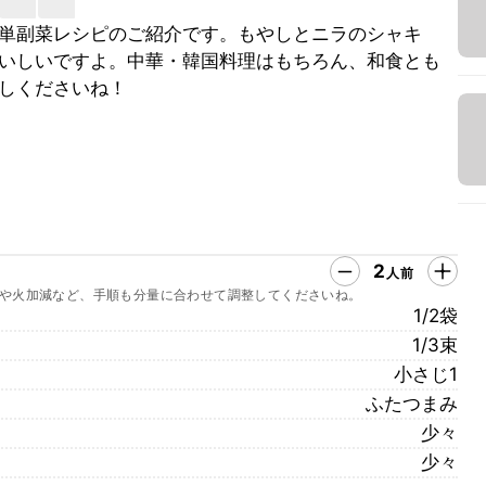
単副菜レシピのご紹介です。もやしとニラのシャキ
いしいですよ。中華・韓国料理はもちろん、和食とも
しくださいね！
2
人前
や火加減など、手順も分量に合わせて調整してくださいね。
1/2袋
1/3束
小さじ1
ふたつまみ
少々
少々