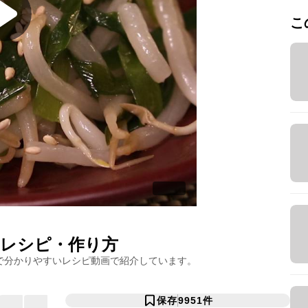
こ
レシピ・作り方
で分かりやすいレシピ動画で紹介しています。
保存
9951
件