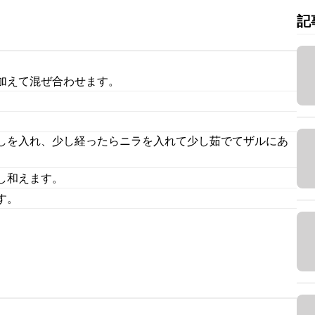
記
加えて混ぜ合わせます。
しを入れ、少し経ったらニラを入れて少し茹でてザルにあ
し和えます。
す。