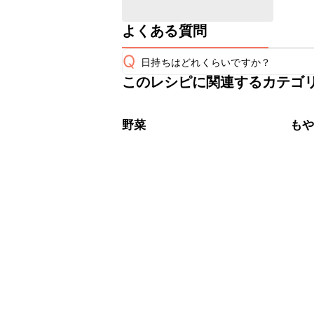
よくある質問
Q
日持ちはどれくらいですか？
このレシピに関連するカテゴ
保存期間は冷蔵で翌日中が目安です。
A
※日持ちは目安です。
こちら
野菜
も