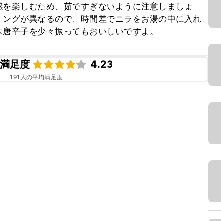
感を楽しむため、茹ですぎないように注意しましょ
ミングが異なるので、時間差でニラをお湯の中に入れ
味唐辛子を少々振ってもおいしいですよ。
ピ満足度
4.23
191
人の平均満足度