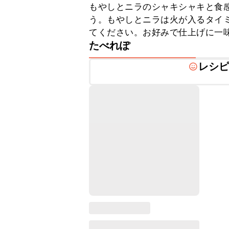
もやしとニラのシャキシャキと食
う。もやしとニラは火が入るタイ
てください。お好みで仕上げに一
たべれぽ
レシ