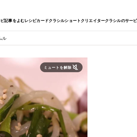
シピ
記事をよむ
レシピカード
クラシルショート
クリエイター
クラシルのサー
ムル
ミュートを解除