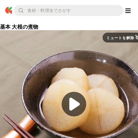
基本 大根の煮物
ミュートを解除