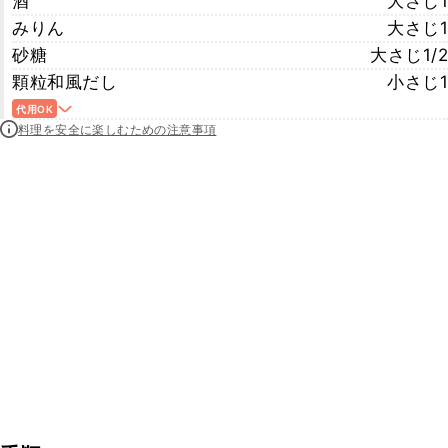
酒
大さじ1
みりん
大さじ1
砂糖
大さじ1/2
顆粒和風だし
小さじ1
代用OK
料理を安全に楽しむための注意事項