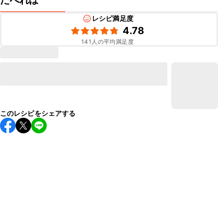
たべれぽ
レシピ満足度
4.78
141
人の平均満足度
このレシピをシェアする