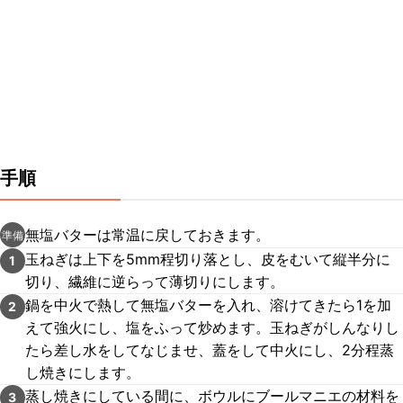
手順
無塩バターは常温に戻しておきます。
準備
玉ねぎは上下を5mm程切り落とし、皮をむいて縦半分に
1
切り、繊維に逆らって薄切りにします。
鍋を中火で熱して無塩バターを入れ、溶けてきたら1を加
2
えて強火にし、塩をふって炒めます。玉ねぎがしんなりし
たら差し水をしてなじませ、蓋をして中火にし、2分程蒸
し焼きにします。
蒸し焼きにしている間に、ボウルにブールマニエの材料を
3