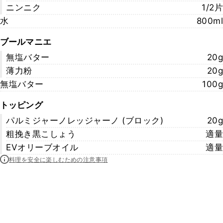
ニンニク
1/2片
水
800ml
ブールマニエ
無塩バター
20g
薄力粉
20g
無塩バター
100g
トッピング
パルミジャーノレッジャーノ (ブロック)
20g
粗挽き黒こしょう
適量
EVオリーブオイル
適量
料理を安全に楽しむための注意事項