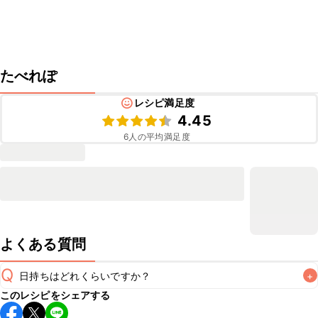
たべれぽ
レシピ満足度
4.45
6
人の平均満足度
よくある質問
Q
日持ちはどれくらいですか？
+
このレシピをシェアする
保存期間は冷蔵で翌日中が目安です。なるべくお早めにお召