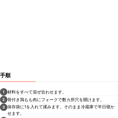
手順
材料をすべて混ぜ合わせます。
1
骨付き鶏もも肉にフォークで数カ所穴を開けます。
2
保存袋に1を入れて揉みます。そのまま冷蔵庫で半日寝か
3
せます。