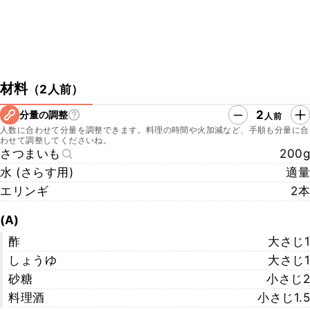
材料
（
2人前
）
2
分量の調整
人前
人数に合わせて分量を調整できます。料理の時間や火加減など、手順も分量に合
わせて調整してくださいね。
さつまいも
200g
水 (さらす用)
適量
エリンギ
2本
(A)
酢
大さじ1
しょうゆ
大さじ1
砂糖
小さじ2
料理酒
小さじ1.5