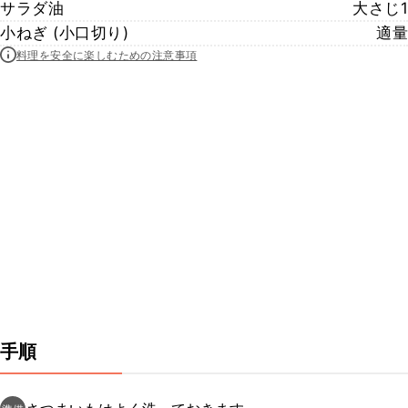
サラダ油
大さじ1
小ねぎ (小口切り)
適量
料理を安全に楽しむための注意事項
手順