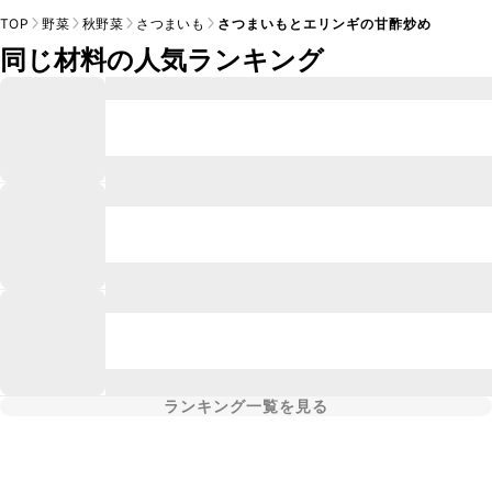
TOP
野菜
秋野菜
さつまいも
さつまいもとエリンギの甘酢炒め
同じ材料の人気ランキング
ランキング一覧を見る