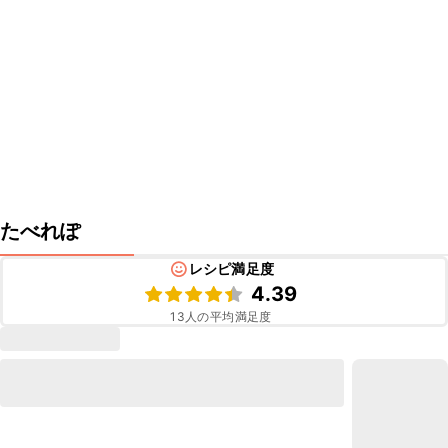
たべれぽ
レシピ満足度
4.39
13
人の平均満足度