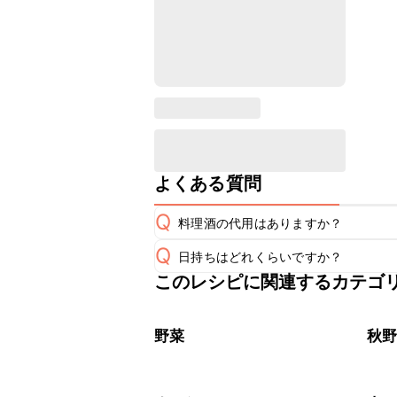
よくある質問
Q
料理酒の代用はありますか？
Q
日持ちはどれくらいですか？
A
このレシピに関連するカテゴ
こちらのレシピは出来たてをお召し上
A
※日持ちは目安です。
こちら
野菜
秋