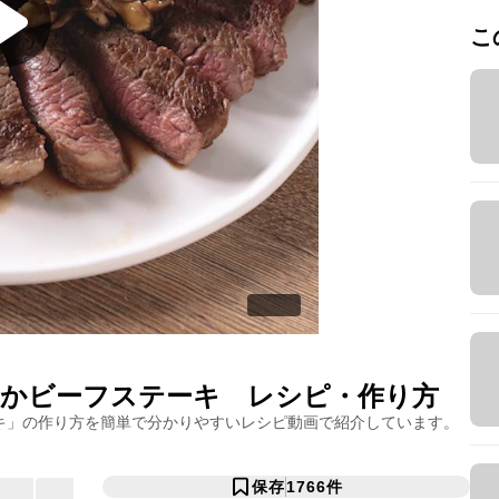
こ
かビーフステーキ
レシピ・作り方
キ
」の作り方を簡単で分かりやすいレシピ動画で紹介しています。
保存
1766
件