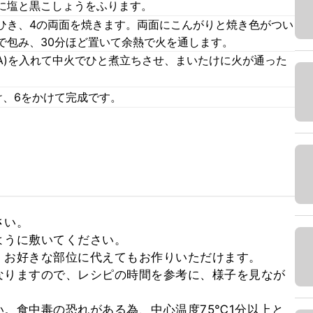
に塩と黒こしょうをふります。
ひき、4の両面を焼きます。両面にこんがりと焼き色がつい
で包み、30分ほど置いて余熱で火を通します。
A)を入れて中火でひと煮立ちさせ、まいたけに火が通った
け、6をかけて完成です。
い。

うに敷いてください。

お好きな部位に代えてもお作りいただけます。

なりますので、レシピの時間を参考に、様子を見なが
。食中毒の恐れがある為、中心温度75℃1分以上と