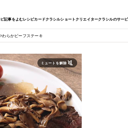
シピ
記事をよむ
レシピカード
クラシルショート
クリエイター
クラシルのサー
やわらかビーフステーキ
ミュートを解除