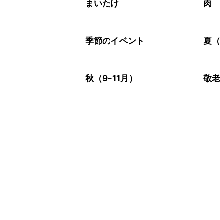
まいたけ
肉
季節のイベント
夏（
秋（9–11月）
敬