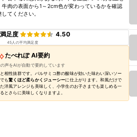
牛肉の表面から1～2cm色が変わっているかを確認
整してください。
満足度
4.50
45
人の平均満足度
たべれぽ AI要約
ーの声をAIが自動で要約しています
と相性抜群です。バルサミコ酢の酸味が効いた味わい深いソー
でも
驚くほど柔らかくジューシー
に仕上がります。和風だけで
た洋風アレンジも美味しく、小学生のお子さまでも楽しめる一
るとさらに美味しくなりますよ。