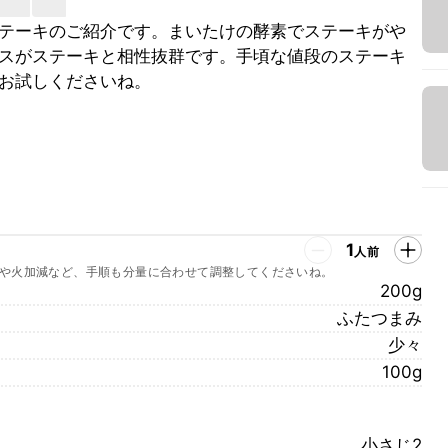
テーキのご紹介です。まいたけの酵素でステーキがや
スがステーキと相性抜群です。手頃な値段のステーキ
お試しくださいね。
1
人前
や火加減など、手順も分量に合わせて調整してくださいね。
200g
ふたつまみ
少々
100g
小さじ2