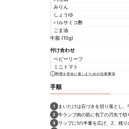
みりん
しょうゆ
バルサミコ酢
ごま油
牛脂 (10g)
付け合わせ
ベビーリーフ
ミニトマト
料理を安全に楽しむための注意事項
手順
まいたけは石づきを切り落とし、
1
牛ランプ肉の筋に包丁の刃先で切
2
ラップに1の半量を広げ、2、残り
3