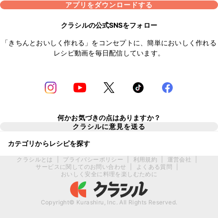
アプリをダウンロードする
クラシルの公式SNSをフォロー
「きちんとおいしく作れる」をコンセプトに、簡単においしく作れる
レシピ動画を毎日配信しています。
何かお気づきの点はありますか？
クラシルに意見を送る
カテゴリからレシピを探す
クラシルとは
|
プライバシーポリシー
|
利用規約
|
運営会社
|
サービスに関してのお問い合わせ
|
よくある質問
|
おいしく安全に料理を楽しむために
Copyright© Kurashiru, Inc. All Rights Reserved.