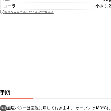
コーラ
小さじ2
料理を安全に楽しむための注意事項
手順
無塩バターは室温に戻しておきます。 オーブンは180℃に
準備