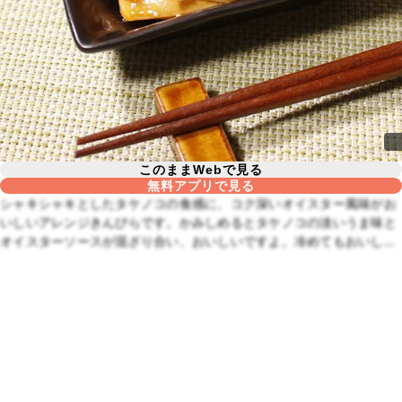
このままWebで見る
無料アプリで見る
シャキシャキとしたタケノコの食感に、コク深いオイスター風味がお
いしいアレンジきんぴらです。かみしめるとタケノコの淡いうま味と
オイスターソースが混ざり合い、おいしいですよ。冷めてもおいしい
のでお弁当にもオススメです。