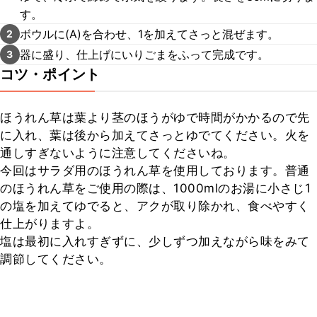
す。
ボウルに(A)を合わせ、1を加えてさっと混ぜます。
2
器に盛り、仕上げにいりごまをふって完成です。
3
コツ・ポイント
ほうれん草は葉より茎のほうがゆで時間がかかるので先
に入れ、葉は後から加えてさっとゆでてください。火を
通しすぎないように注意してくださいね。

今回はサラダ用のほうれん草を使用しております。普通
のほうれん草をご使用の際は、1000mlのお湯に小さじ1
の塩を加えてゆでると、アクが取り除かれ、食べやすく
仕上がりますよ。

塩は最初に入れすぎずに、少しずつ加えながら味をみて
調節してください。