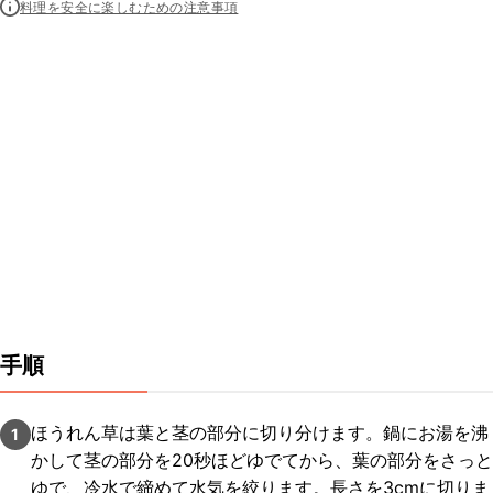
料理を安全に楽しむための注意事項
手順
ほうれん草は葉と茎の部分に切り分けます。鍋にお湯を沸
1
かして茎の部分を20秒ほどゆでてから、葉の部分をさっと
ゆで、冷水で締めて水気を絞ります。長さを3cmに切りま