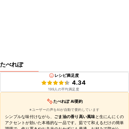
たべれぽ
レシピ満足度
4.34
199
人の平均満足度
たべれぽ AI要約
※ユーザーの声をAIが自動で要約しています
シンプルな味付けながら、
ごま油の香り高い風味
と生にんにくの
アクセントが効いた本格的な一品です。茹でて和えるだけの簡単
調理で、作り置きやお弁当のおかずにも最適。お好みで鶏がら