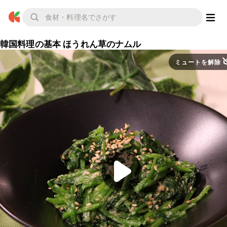
韓国料理の基本 ほうれん草のナムル
ミュートを解除