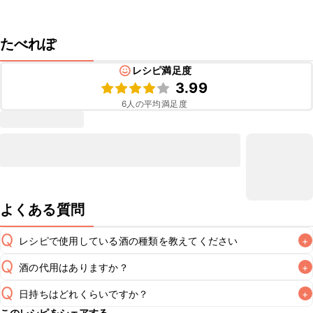
たべれぽ
レシピ満足度
3.99
6
人の平均満足度
よくある質問
Q
レシピで使用している酒の種類を教えてください
+
Q
酒の代用はありますか？
+
A
Q
日持ちはどれくらいですか？
+
A
このレシピをシェアする