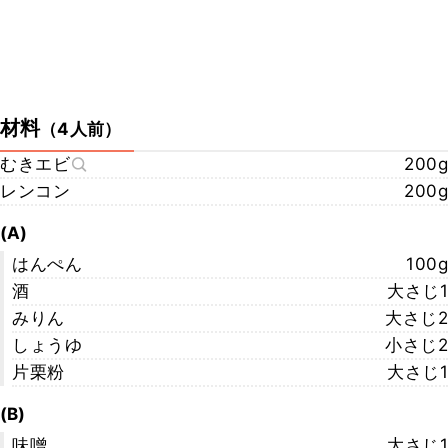
材料
（
4人前
）
むきエビ
200g
レンコン
200g
(A)
はんぺん
100g
酒
大さじ1
みりん
大さじ2
しょうゆ
小さじ2
片栗粉
大さじ1
(B)
味噌
大さじ1