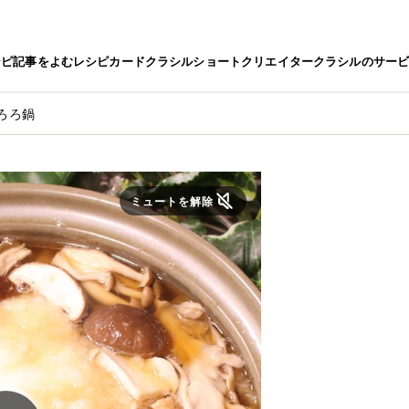
シピ
記事をよむ
レシピカード
クラシルショート
クリエイター
クラシルのサー
ろろ鍋
ミュートを解除