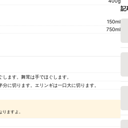
400g
記
150ml
750ml
ぐします。舞茸は手でほぐします。
半分に切ります。エリンギは一口大に切ります。
なりますよ。