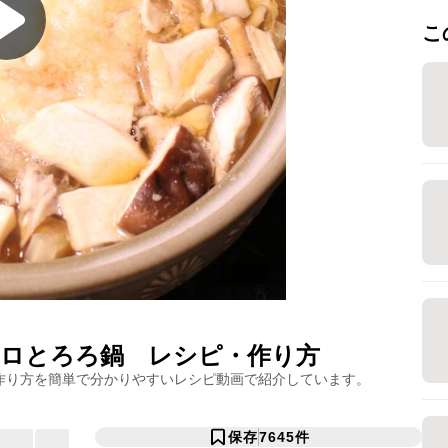
こ
ロとろろ鍋
レシピ・作り方
作り方を簡単で分かりやすいレシピ動画で紹介しています。
保存
7645
件