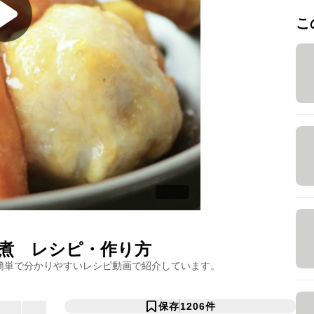
こ
煮
レシピ・作り方
簡単で分かりやすいレシピ動画で紹介しています。
保存
1206
件