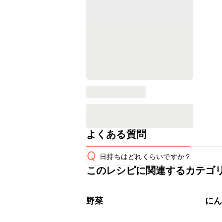
よくある質問
Q
日持ちはどれくらいですか？
このレシピに関連するカテゴ
保存期間は冷蔵で翌日中が目安です。
A
※日持ちは目安です。
こちら
野菜
に