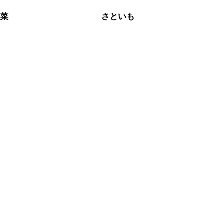
野菜
さといも