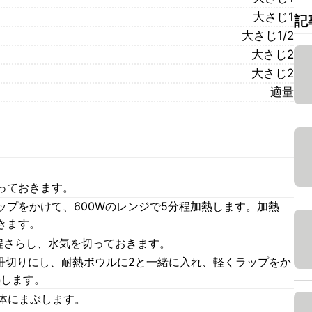
大さじ1
記
大さじ1/2
大さじ2
大さじ2
適量
っておきます。
ップをかけて、600Wのレンジで5分程加熱します。加熱
きます。
程さらし、水気を切っておきます。
短冊切りにし、耐熱ボウルに2と一緒に入れ、軽くラップをか
熱します。
体にまぶします。