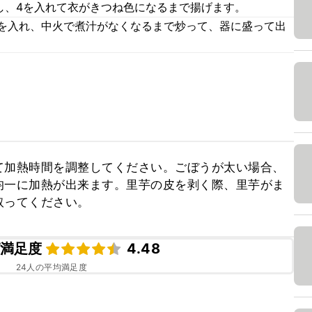
し、4を入れて衣がきつね色になるまで揚げます。
)を入れ、中火で煮汁がなくなるまで炒って、器に盛って出
て加熱時間を調整してください。ごぼうが太い場合、
均一に加熱が出来ます。里芋の皮を剥く際、里芋がま
取ってください。
満足度
4.48
24
人の平均満足度