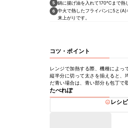
鍋に揚げ油を入れて170℃まで熱
5
中火で熱したフライパンに5と(A
6
来上がりです。
コツ・ポイント
レンジで加熱する際、機種によっ
縦半分に切って太さを揃えると、
だ青い場合は、青い部分も包丁で
たべれぽ
レシピ