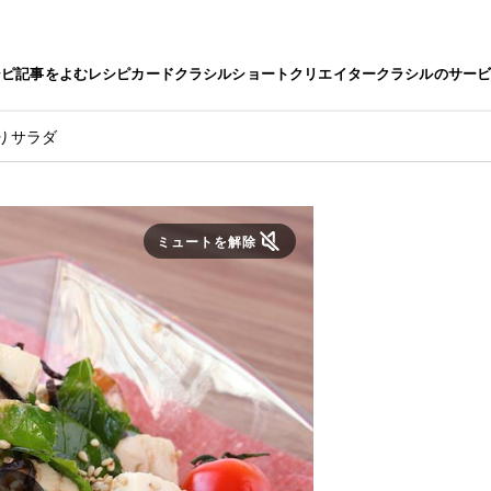
シピ
記事をよむ
レシピカード
クラシルショート
クリエイター
クラシルのサー
りサラダ
ミュートを解除