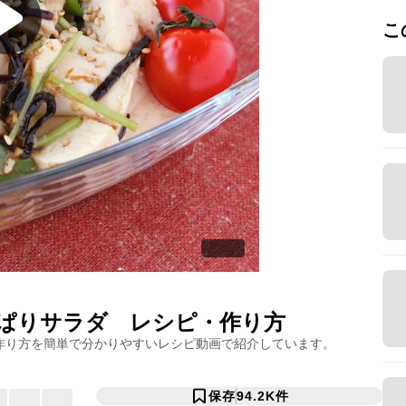
こ
ぱりサラダ
レシピ・作り方
作り方を簡単で分かりやすいレシピ動画で紹介しています。
保存
94.2K
件