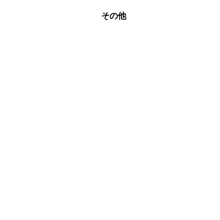
腐
その他