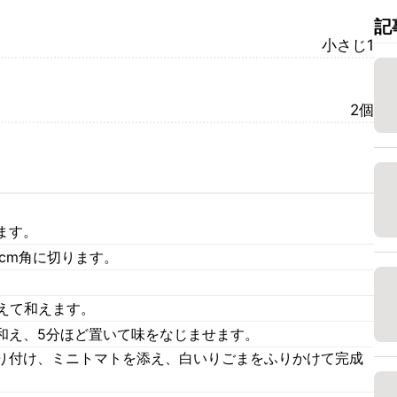
記
小さじ1
2個
ます。
5cm角に切ります。
えて和えます。
和え、5分ほど置いて味をなじませます。
り付け、ミニトマトを添え、白いりごまをふりかけて完成