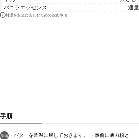
バニラエッセンス
適量
料理を安全に楽しむための注意事項
手順
・バターを常温に戻しておきます。 ・事前に薄力粉と
準備