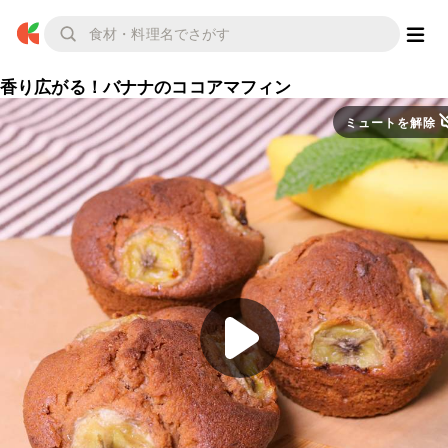
香り広がる！バナナのココアマフィン
ミュートを解除