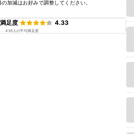
料の加減はお好みで調整してください。
ピ満足度
4.33
436
人の平均満足度