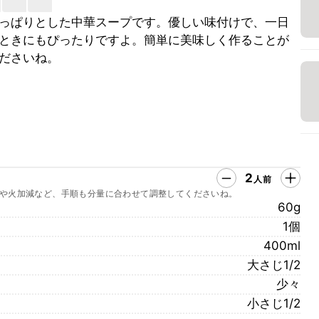
っぱりとした中華スープです。優しい味付けで、一日
ときにもぴったりですよ。簡単に美味しく作ることが
ださいね。
2
人前
や火加減など、手順も分量に合わせて調整してくださいね。
60g
1個
400ml
大さじ1/2
少々
小さじ1/2