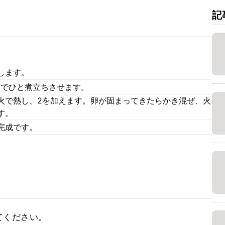
記
します。
火でひと煮立ちさせます。
火で熱し、2を加えます。卵が固まってきたらかき混ぜ、火
す。
完成です。
ください。
