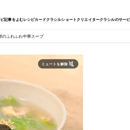
シピ
記事をよむ
レシピカード
クラシルショート
クリエイター
クラシルのサー
卵のふわふわ中華スープ
ミュートを解除