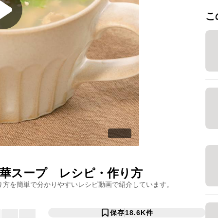
こ
華スープ
レシピ・作り方
り方を簡単で分かりやすいレシピ動画で紹介しています。
保存
18.6K
件