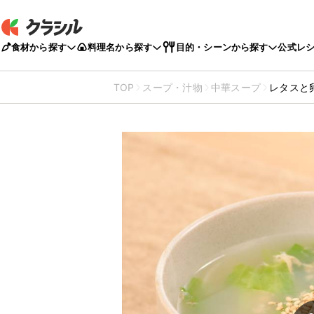
食材から探す
料理名から探す
目的・シーンから探す
公式レ
TOP
スープ・汁物
中華スープ
レタスと