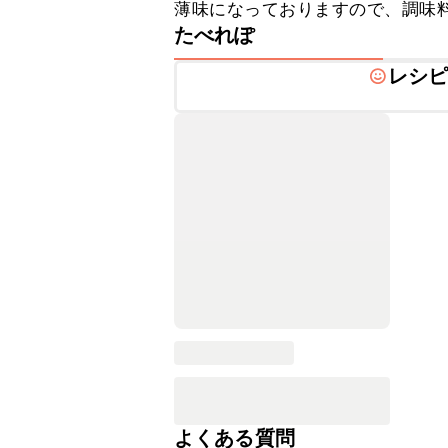
薄味になっておりますので、調味
たべれぽ
レシ
よくある質問