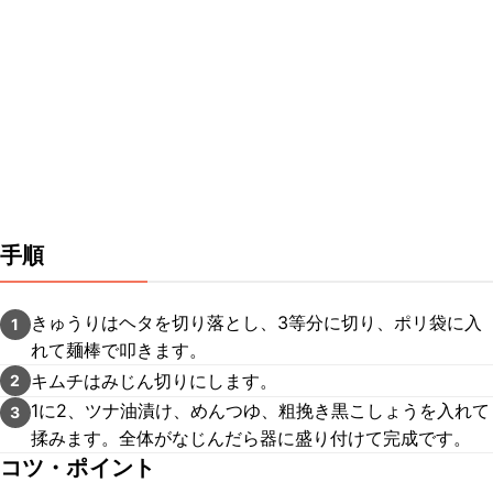
手順
きゅうりはヘタを切り落とし、3等分に切り、ポリ袋に入
1
れて麺棒で叩きます。
キムチはみじん切りにします。
2
1に2、ツナ油漬け、めんつゆ、粗挽き黒こしょうを入れて
3
揉みます。全体がなじんだら器に盛り付けて完成です。
コツ・ポイント