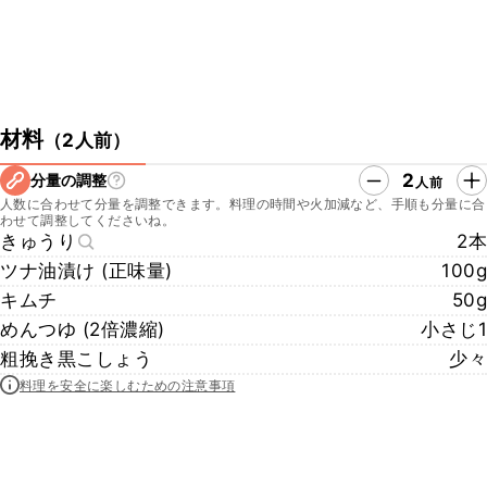
材料
（
2人前
）
2
分量の調整
人前
人数に合わせて分量を調整できます。料理の時間や火加減など、手順も分量に合
わせて調整してくださいね。
きゅうり
2本
ツナ油漬け (正味量)
100g
キムチ
50g
めんつゆ (2倍濃縮)
小さじ1
粗挽き黒こしょう
少々
料理を安全に楽しむための注意事項