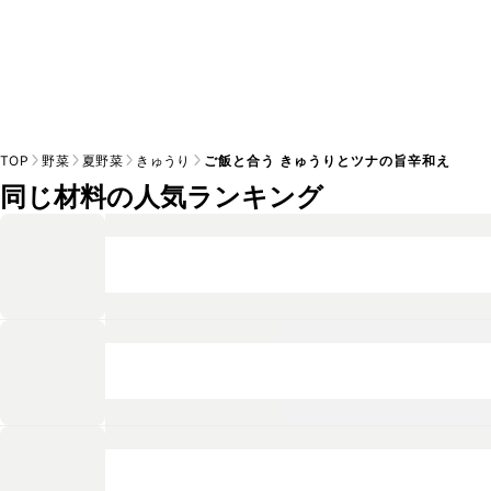
TOP
野菜
夏野菜
きゅうり
ご飯と合う きゅうりとツナの旨辛和え
同じ材料の人気ランキング