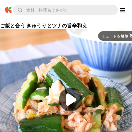
ご飯と合う きゅうりとツナの旨辛和え
ミュートを解除