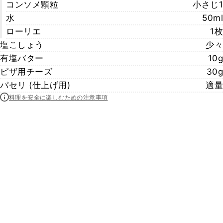
コンソメ顆粒
小さじ1
水
50ml
ローリエ
1枚
塩こしょう
少々
有塩バター
10g
ピザ用チーズ
30g
パセリ (仕上げ用)
適量
料理を安全に楽しむための注意事項