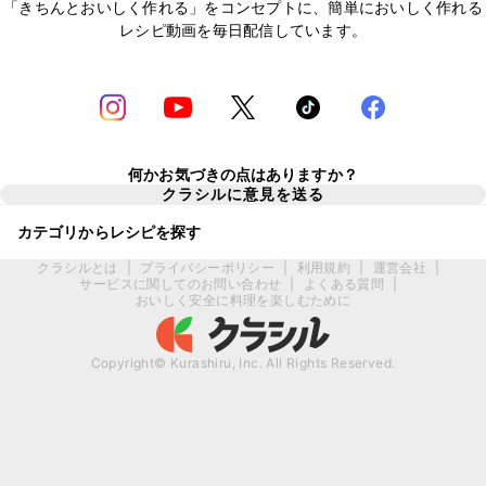
「きちんとおいしく作れる」をコンセプトに、簡単においしく作れる
レシピ動画を毎日配信しています。
何かお気づきの点はありますか？
クラシルに意見を送る
カテゴリからレシピを探す
クラシルとは
|
プライバシーポリシー
|
利用規約
|
運営会社
|
サービスに関してのお問い合わせ
|
よくある質問
|
おいしく安全に料理を楽しむために
Copyright© Kurashiru, Inc. All Rights Reserved.