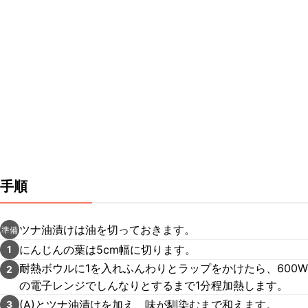
手順
ツナ油漬けは油を切っておきます。
準備
にんじんの葉は5cm幅に切ります。
1
耐熱ボウルに1を入れふんわりとラップをかけたら、600W
2
の電子レンジでしんなりとするまで1分程加熱します。
(A)とツナ油漬けを加え、味が馴染むまで和えます。
3