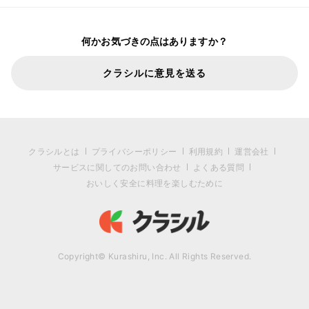
何かお気づきの点はありますか？
クラシルに意見を送る
クラシルとは
プライバシーポリシー
利用規約
運営会社
サービスに関してのお問い合わせ
よくある質問
おいしく安全に料理を楽しむために
Copyright© Kurashiru, Inc. All Rights Reserved.