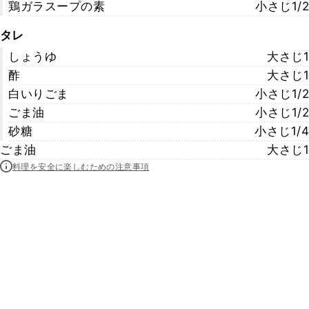
鶏ガラスープの素
小さじ1/2
タレ
しょうゆ
大さじ1
酢
大さじ1
白いりごま
小さじ1/2
ごま油
小さじ1/2
砂糖
小さじ1/4
ごま油
大さじ1
料理を安全に楽しむための注意事項