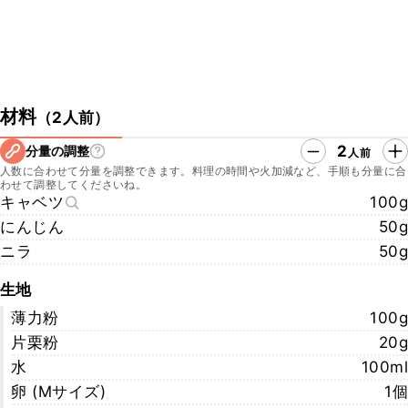
材料
（
2人前
）
2
分量の調整
人前
人数に合わせて分量を調整できます。料理の時間や火加減など、手順も分量に合
わせて調整してくださいね。
キャベツ
100g
にんじん
50g
ニラ
50g
生地
薄力粉
100g
片栗粉
20g
水
100ml
卵 (Mサイズ)
1個