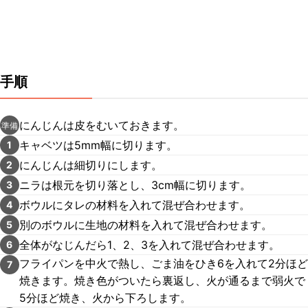
手順
にんじんは皮をむいておきます。
準備
キャベツは5mm幅に切ります。
1
にんじんは細切りにします。
2
ニラは根元を切り落とし、3cm幅に切ります。
3
ボウルにタレの材料を入れて混ぜ合わせます。
4
別のボウルに生地の材料を入れて混ぜ合わせます。
5
全体がなじんだら1、2、3を入れて混ぜ合わせます。
6
フライパンを中火で熱し、ごま油をひき6を入れて2分ほど
7
焼きます。焼き色がついたら裏返し、火が通るまで弱火で
5分ほど焼き、火から下ろします。