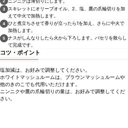
ニンニクは薄切りにします。
2
スキレットにオリーブオイル、2、塩、鷹の爪輪切りを加
3
えて中火で加熱します。
ひと煮立ちさせて香りが立ったら1を加え、さらに中火で
4
加熱します。
ナスがしんなりしたら火から下ろします。パセリを散らし
5
て完成です。
コツ・ポイント
塩加減は、お好みで調整してください。

ホワイトマッシュルームは、ブラウンマッシュルームや
他のきのこでも代用いただけます。

ニンニクや鷹の爪輪切りの量は、お好みで調整してくだ
さい。