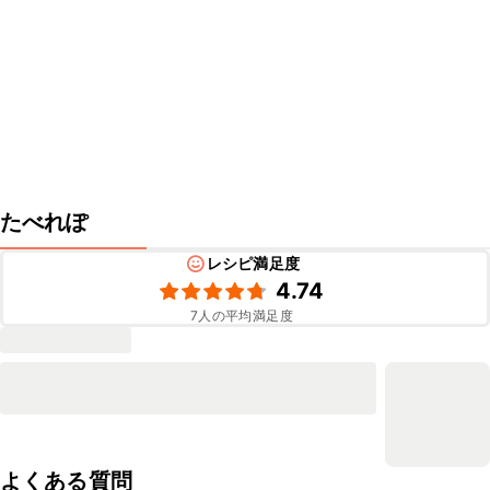
たべれぽ
レシピ満足度
4.74
7
人の平均満足度
よくある質問