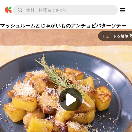
マッシュルームとじゃがいものアンチョビバターソテー
ミュートを解除