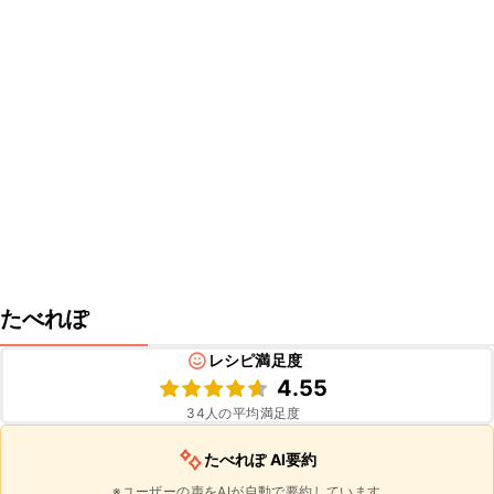
たべれぽ
レシピ満足度
4.55
34
人の平均満足度
たべれぽ AI要約
※ユーザーの声をAIが自動で要約しています