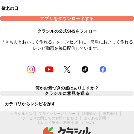
敬老の日
アプリをダウンロードする
クラシルの公式SNSをフォロー
「きちんとおいしく作れる」をコンセプトに、簡単においしく作れる
レシピ動画を毎日配信しています。
何かお気づきの点はありますか？
クラシルに意見を送る
カテゴリからレシピを探す
クラシルとは
|
プライバシーポリシー
|
利用規約
|
運営会社
|
サービスに関してのお問い合わせ
|
よくある質問
|
おいしく安全に料理を楽しむために