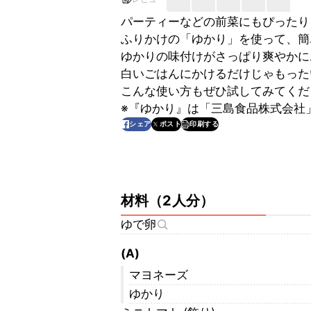
パーティーなどの前菜にもぴったり
ふりかけの「ゆかり」を使って、簡
ゆかりの味付けがさっぱり爽やかに
白いごはんにかけるだけじゃもった
こんな使い方もぜひ試してみてくだ
※『ゆかり』は「三島食品株式会社
印刷する
シェア
ポスト
材料
（
2人分
）
ゆで卵
(A)
マヨネーズ
ゆかり