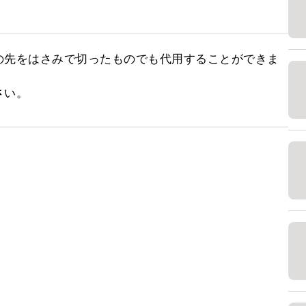
の先をはさみで切ったものでも代用することができま
さい。