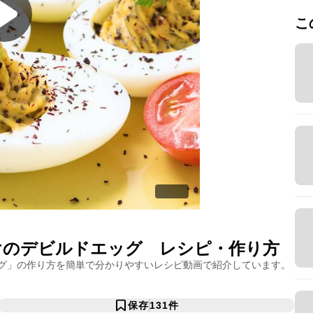
こ
けのデビルドエッグ
レシピ・作り方
グ
」の作り方を簡単で分かりやすいレシピ動画で紹介しています。
保存
131
件