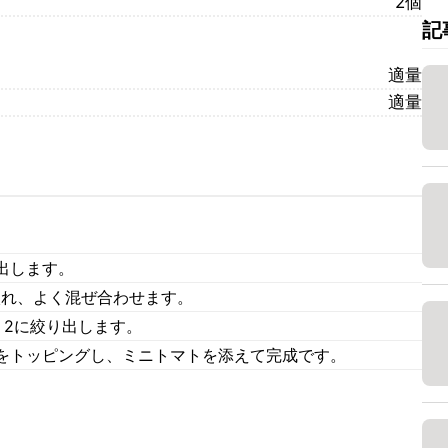
2個
記
適量
適量
出します。
入れ、よく混ぜ合わせます。
、2に絞り出します。
をトッピングし、ミニトマトを添えて完成です。