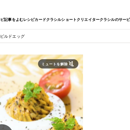
シピ
記事をよむ
レシピカード
クラシルショート
クリエイター
クラシルのサー
デビルドエッグ
ミュートを解除