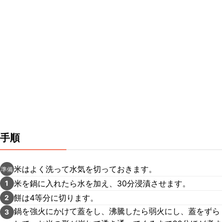
手順
米はよく洗って水気を切っておきます。
準備
米を鍋に入れたら水を加え、30分浸漬させます。
1
餅は4等分に切ります。
2
鍋を強火にかけて蓋をし、沸騰したら弱火にし、蓋をずら
3