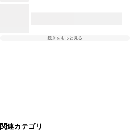
続きをもっと見る
関連カテゴリ