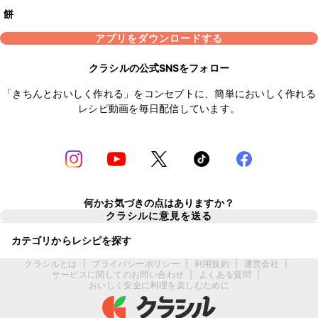
餅
アプリをダウンロードする
クラシルの公式SNSをフォロー
「きちんとおいしく作れる」をコンセプトに、簡単においしく作れる
レシピ動画を毎日配信しています。
何かお気づきの点はありますか？
クラシルに意見を送る
カテゴリからレシピを探す
クラシルとは
|
プライバシーポリシー
|
利用規約
|
運営会社
|
サービスに関してのお問い合わせ
|
よくある質問
|
おいしく安全に料理を楽しむために