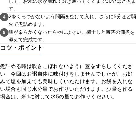
して、お米の形が崩れて透き通ってくるまで30分ほど煮ま
す。
2をくっつかないよう間隔を空けて入れ、さらに5分ほど弱
4
火で煮詰めます。
餅が柔らかくなったら器によそい、梅干しと海苔の佃煮を
5
添えて完成です。
コツ・ポイント
煮詰める時は吹きこぼれないように蓋をずらしてくださ
い。今回はお粥自体に味付けをしませんでしたが、お好
みで塩を加えても美味しくいただけます。お餅を入れな
い場合も同じ水分量でお作りいただけます。少量を作る
場合は、米1に対して水5の量でお作りください。