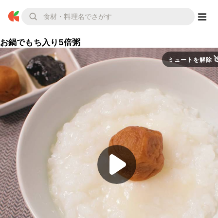
お鍋でもち入り5倍粥
ミュートを解除