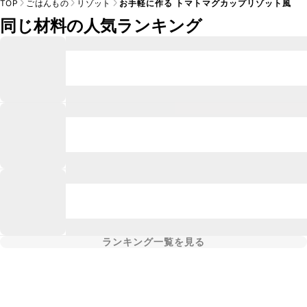
TOP
ごはんもの
リゾット
お手軽に作る トマトマグカップリゾット風
同じ材料の人気ランキング
ランキング一覧を見る