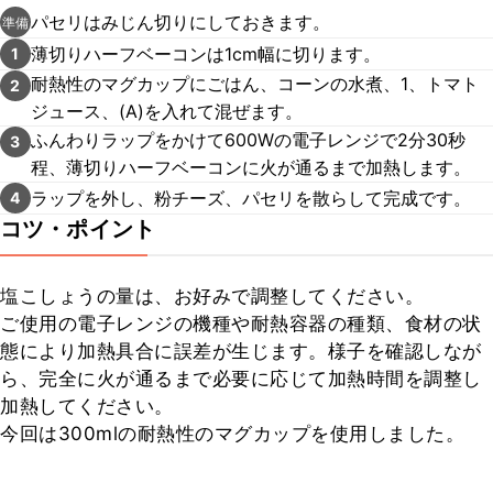
パセリはみじん切りにしておきます。
準備
薄切りハーフベーコンは1cm幅に切ります。
1
耐熱性のマグカップにごはん、コーンの水煮、1、トマト
2
ジュース、(A)を入れて混ぜます。
ふんわりラップをかけて600Wの電子レンジで2分30秒
3
程、薄切りハーフベーコンに火が通るまで加熱します。
ラップを外し、粉チーズ、パセリを散らして完成です。
4
コツ・ポイント
塩こしょうの量は、お好みで調整してください。

ご使用の電子レンジの機種や耐熱容器の種類、食材の状
態により加熱具合に誤差が生じます。様子を確認しなが
ら、完全に火が通るまで必要に応じて加熱時間を調整し
加熱してください。

今回は300mlの耐熱性のマグカップを使用しました。