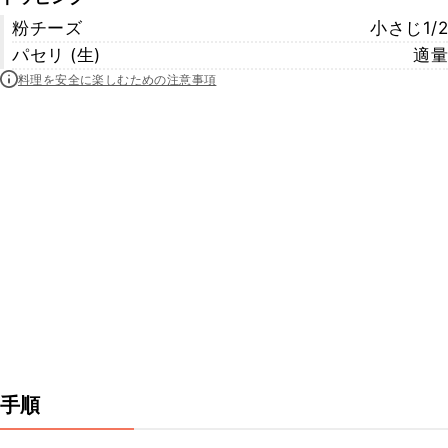
粉チーズ
小さじ1/2
パセリ (生)
適量
料理を安全に楽しむための注意事項
手順