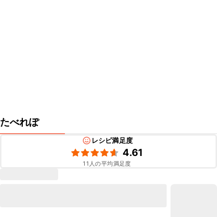
たべれぽ
レシピ満足度
4.61
11
人の平均満足度