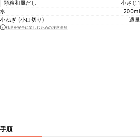
顆粒和風だし
小さじ1
水
200ml
小ねぎ (小口切り)
適量
料理を安全に楽しむための注意事項
手順