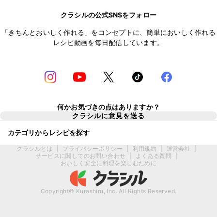
クラシルの公式SNSをフォロー
「きちんとおいしく作れる」をコンセプトに、簡単においしく作れる
レシピ動画を毎日配信しています。
何かお気づきの点はありますか？
クラシルに意見を送る
カテゴリからレシピを探す
クラシルとは
|
プライバシーポリシー
|
利用規約
|
運営会社
|
サービスに関してのお問い合わせ
|
よくある質問
|
おいしく安全に料理を楽しむために
Copyright© Kurashiru, Inc. All Rights Reserved.