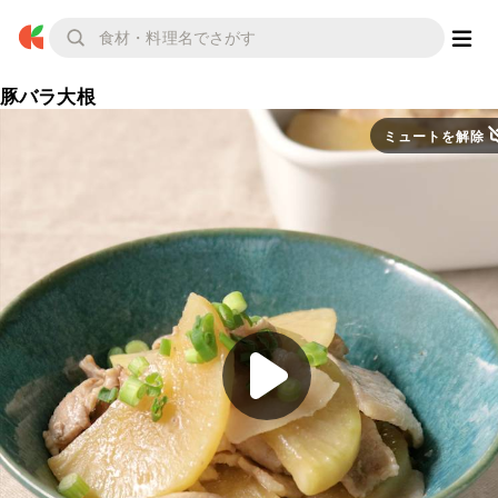
豚バラ大根
ミュートを解除