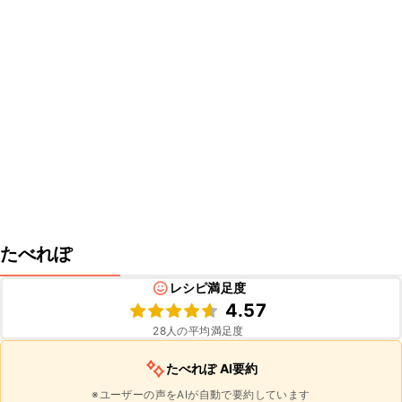
たべれぽ
レシピ満足度
4.57
28
人の平均満足度
たべれぽ AI要約
※ユーザーの声をAIが自動で要約しています