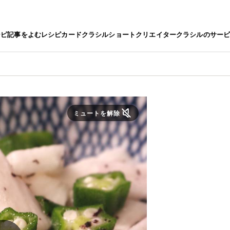
シピ
記事をよむ
レシピカード
クラシルショート
クリエイター
クラシルのサー
ミュートを解除