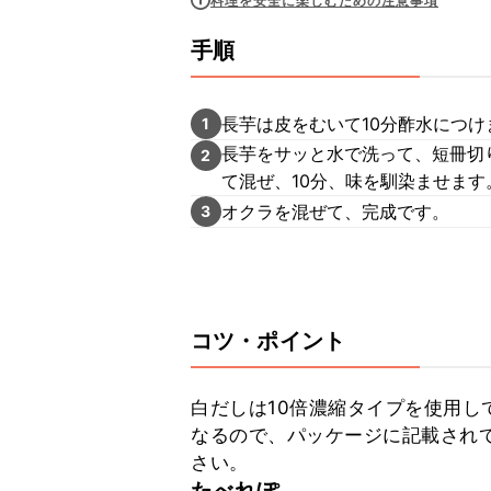
料理を安全に楽しむための注意事項
手順
長芋は皮をむいて10分酢水につけ
1
長芋をサッと水で洗って、短冊切
2
て混ぜ、10分、味を馴染ませます
オクラを混ぜて、完成です。
3
コツ・ポイント
白だしは10倍濃縮タイプを使用し
なるので、パッケージに記載され
さい。