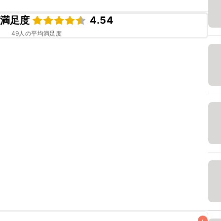
満足度
4.54
49
人の平均満足度
+