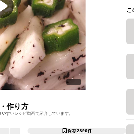
こ
・作り方
りやすいレシピ動画で紹介しています。
保存
2890
件