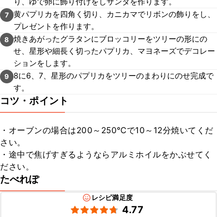
り、ゆで卵に飾り付けをしサンタを作ります。
黄パプリカを四角く切り、カニカマでリボンの飾りをし、
7
プレゼントを作ります。
焼きあがったグラタンにブロッコリーをツリーの形にの
8
せ、星形や細長く切ったパプリカ、マヨネーズでデコレー
ションをします。
8に6、7、星形のパプリカをツリーのまわりにのせ完成で
9
す。
コツ・ポイント
・オーブンの場合は200～250℃で10～12分焼いてくだ
さい。

・途中で焦げすぎるようならアルミホイルをかぶせてく
ださい。
たべれぽ
レシピ満足度
4.77