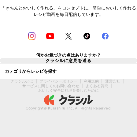
「きちんとおいしく作れる」をコンセプトに、簡単においしく作れる
レシピ動画を毎日配信しています。
何かお気づきの点はありますか？
クラシルに意見を送る
カテゴリからレシピを探す
クラシルとは
|
プライバシーポリシー
|
利用規約
|
運営会社
|
サービスに関してのお問い合わせ
|
よくある質問
|
おいしく安全に料理を楽しむために
Copyright© Kurashiru, Inc. All Rights Reserved.