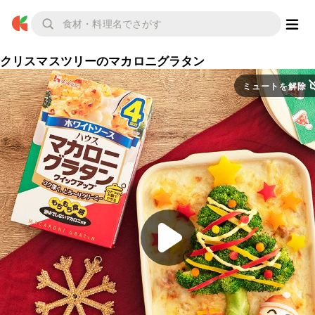
クリスマスツリーのマカロニグラタン
ミュートを解除