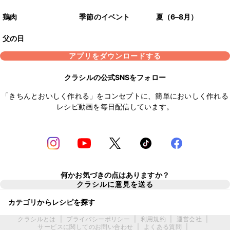
鶏肉
季節のイベント
夏（6–8月）
父の日
アプリをダウンロードする
クラシルの公式SNSをフォロー
「きちんとおいしく作れる」をコンセプトに、簡単においしく作れる
レシピ動画を毎日配信しています。
何かお気づきの点はありますか？
クラシルに意見を送る
カテゴリからレシピを探す
クラシルとは
|
プライバシーポリシー
|
利用規約
|
運営会社
|
サービスに関してのお問い合わせ
|
よくある質問
|