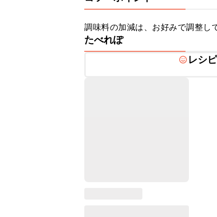
調味料の加減は、お好みで調整し
たべれぽ
レシ