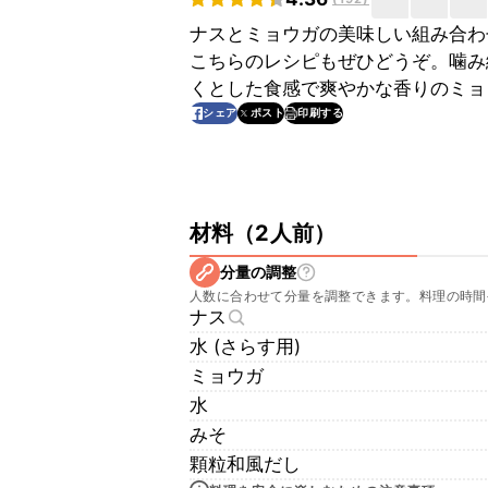
ナスとミョウガの美味しい組み合わ
こちらのレシピもぜひどうぞ。噛み
くとした食感で爽やかな香りのミョ
印刷する
シェア
ポスト
材料
（
2人前
）
分量の調整
人数に合わせて分量を調整できます。料理の時間
ナス
水 (さらす用)
ミョウガ
水
みそ
顆粒和風だし