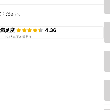
てください。
ピ満足度
4.36
192
人の平均満足度