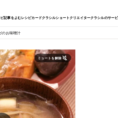
シピ
記事をよむ
レシピカード
クラシルショート
クリエイター
クラシルのサー
ガのお味噌汁
ミュートを解除