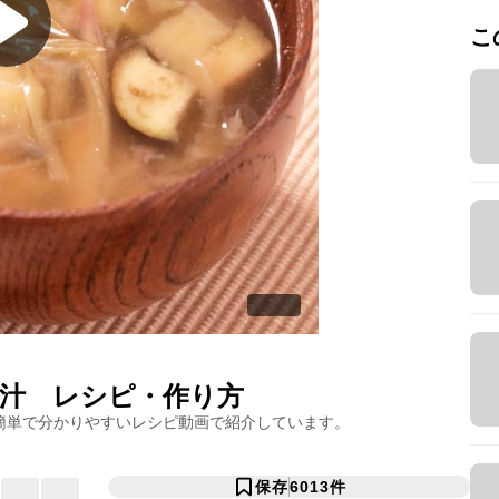
こ
汁
レシピ・作り方
簡単で分かりやすいレシピ動画で紹介しています。
保存
6013
件