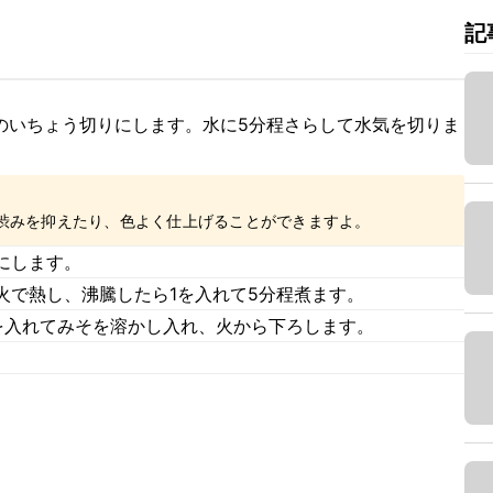
記
幅のいちょう切りにします。水に5分程さらして水気を切りま
渋みを抑えたり、色よく仕上げることができますよ。
にします。
火で熱し、沸騰したら1を入れて5分程煮ます。
を入れてみそを溶かし入れ、火から下ろします。