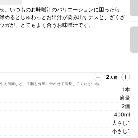
せ。いつものお味噌汁のバリエーションに困ったら、
締めるとじゅわっとお出汁が染み出すナスと、ざくざ
ウガが、とてもよく合うお味噌汁です。
2
人前
や火加減など、手順も分量に合わせて調整してくださいね。
1本
適量
2個
400ml
大さじ1
小さじ1