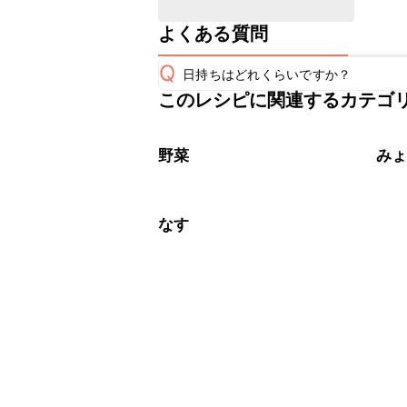
よくある質問
Q
日持ちはどれくらいですか？
このレシピに関連するカテゴ
保存期間は冷蔵で翌日中が目安です。
A
※日持ちは目安です。
こちら
野菜
み
なす