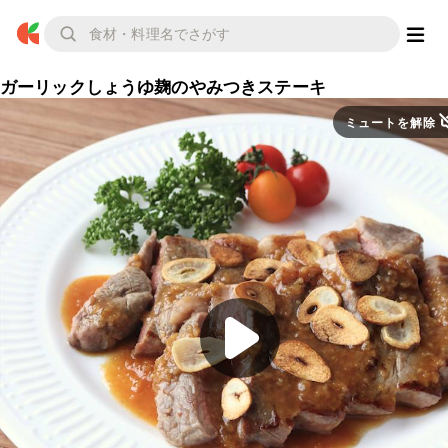
ガーリックしょうゆ麹のやみつきステーキ
ミュートを解除