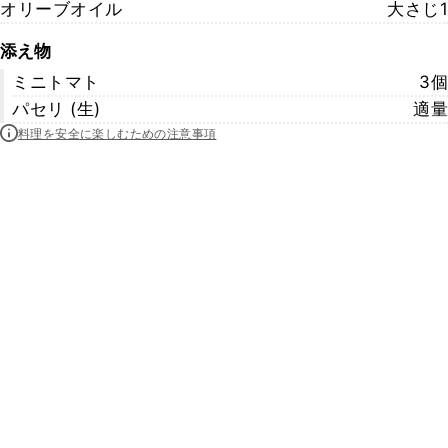
オリーブオイル
大さじ1
添え物
ミニトマト
3個
パセリ (生)
適量
料理を安全に楽しむための注意事項