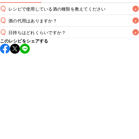
Q
レシピで使用している酒の種類を教えてください
+
Q
酒の代用はありますか？
+
A
Q
日持ちはどれくらいですか？
+
A
このレシピをシェアする
こちらのレシピは出来たてをお召し上がりいただくことをお
すすめします。

A
※日持ちは目安です。
こちら
の注意事項をご確認の上、正し