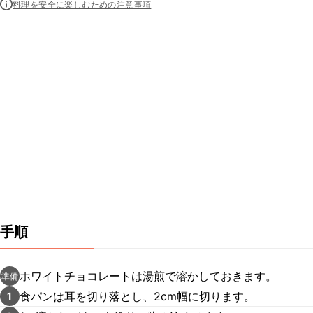
料理を安全に楽しむための注意事項
手順
ホワイトチョコレートは湯煎で溶かしておきます。
準備
食パンは耳を切り落とし、2cm幅に切ります。
1