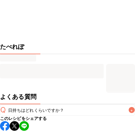
たべれぽ
よくある質問
Q
日持ちはどれくらいですか？
+
このレシピをシェアする
保存期間は冷蔵で翌日中が目安です。なるべくお早めにお召
し上がりください。
