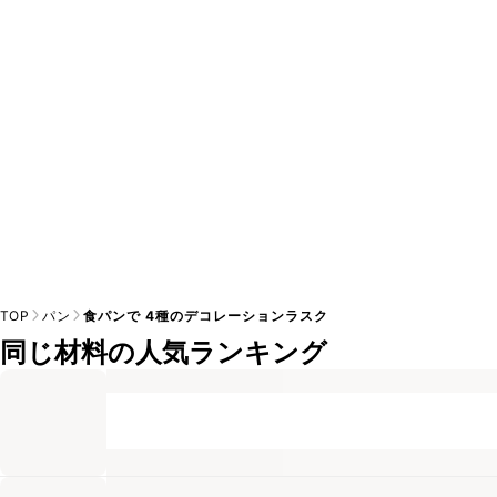
A
※日持ちは目安です。
こちら
の注意事項をご確認の上、正し
TOP
パン
食パンで 4種のデコレーションラスク
同じ材料の人気ランキング