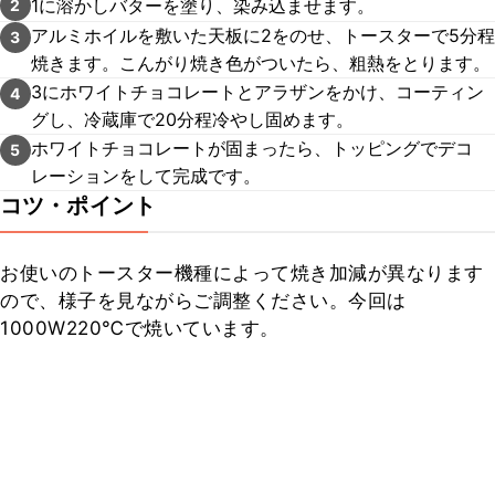
1に溶かしバターを塗り、染み込ませます。
2
アルミホイルを敷いた天板に2をのせ、トースターで5分程
3
焼きます。こんがり焼き色がついたら、粗熱をとります。
3にホワイトチョコレートとアラザンをかけ、コーティン
4
グし、冷蔵庫で20分程冷やし固めます。
ホワイトチョコレートが固まったら、トッピングでデコ
5
レーションをして完成です。
コツ・ポイント
お使いのトースター機種によって焼き加減が異なります
ので、様子を見ながらご調整ください。今回は
1000W220℃で焼いています。