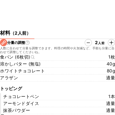
材料
（
2人前
）
2
分量の調整
人前
人数に合わせて分量を調整できます。料理の時間や火加減など、手順も分量に合
わせて調整してくださいね。
食パン (6枚切)
1枚
溶かしバター (無塩)
40g
ホワイトチョコレート
80g
アラザン
適量
トッピング
チョコレートペン
1本
アーモンドダイス
適量
抹茶パウダー
適量