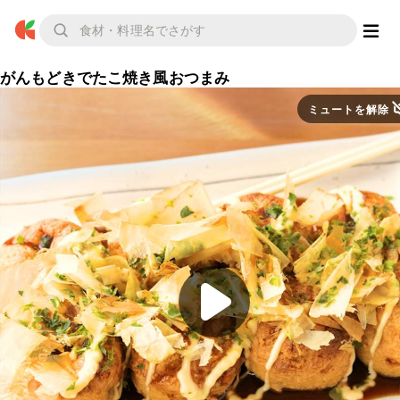
がんもどきでたこ焼き風おつまみ
ミュートを解除