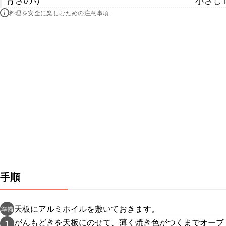
青さのり
小さじ1
料理を安全に楽しむための注意事項
手順
天板にアルミホイルを敷いておきます。
準備
がんもどきを天板にのせて、薄く焼き色がつくまでオーブ
1