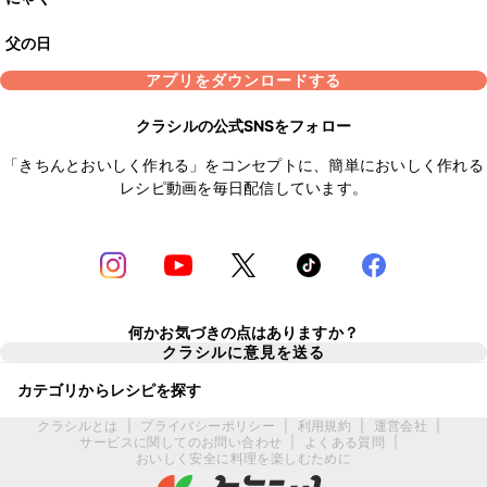
父の日
アプリをダウンロードする
クラシルの公式SNSをフォロー
「きちんとおいしく作れる」をコンセプトに、簡単においしく作れる
レシピ動画を毎日配信しています。
何かお気づきの点はありますか？
クラシルに意見を送る
カテゴリからレシピを探す
クラシルとは
|
プライバシーポリシー
|
利用規約
|
運営会社
|
サービスに関してのお問い合わせ
|
よくある質問
|
おいしく安全に料理を楽しむために