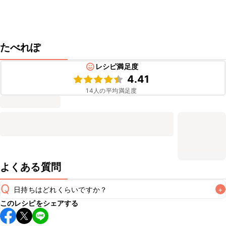
たべれぽ
レシピ満足度
4.41
14
人の平均満足度
よくある質問
Q
日持ちはどれくらいですか？
+
このレシピをシェアする
保存期間は冷蔵で翌日中が目安です。なるべくお早めにお召
し上がりください。
