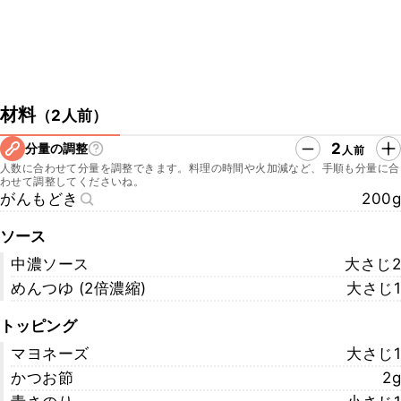
材料
（
2人前
）
2
分量の調整
人前
人数に合わせて分量を調整できます。料理の時間や火加減など、手順も分量に合
わせて調整してくださいね。
がんもどき
200g
ソース
中濃ソース
大さじ2
めんつゆ (2倍濃縮)
大さじ1
トッピング
マヨネーズ
大さじ1
かつお節
2g