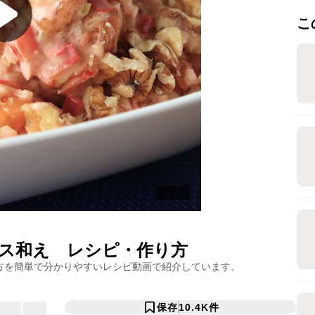
こ
ス和え
レシピ・作り方
方を簡単で分かりやすいレシピ動画で紹介しています。
保存
10.4K
件