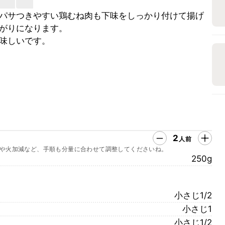
パサつきやすい鶏むね肉も下味をしっかり付けて揚げ
がりになります。
味しいです。
2
人前
や火加減など、手順も分量に合わせて調整してくださいね。
250g
小さじ1/2
小さじ1
小さじ1/2