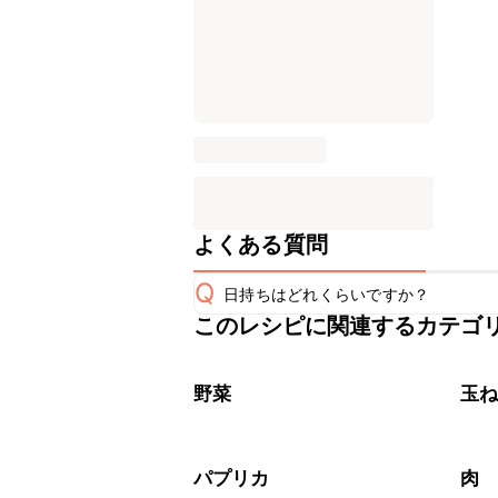
よくある質問
Q
日持ちはどれくらいですか？
このレシピに関連するカテゴ
保存期間は冷蔵で当日中が目安です。
A
※日持ちは目安です。
こちら
野菜
玉
パプリカ
肉