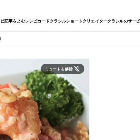
シピ
記事をよむ
レシピカード
クラシルショート
クリエイター
クラシルのサー
え
ミュートを解除