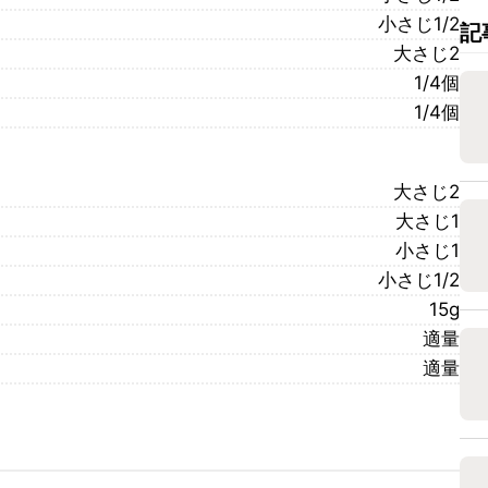
小さじ1/2
記
大さじ2
1/4個
1/4個
大さじ2
大さじ1
小さじ1
小さじ1/2
15g
適量
適量