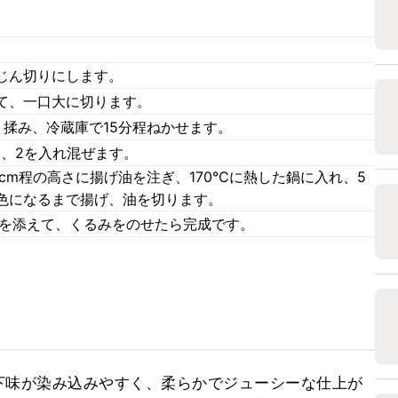
じん切りにします。
て、一口大に切ります。
揉み、冷蔵庫で15分程ねかせます。
1、2を入れ混ぜます。
cm程の高さに揚げ油を注ぎ、170℃に熱した鍋に入れ、5
色になるまで揚げ、油を切ります。
リを添えて、くるみをのせたら完成です。
下味が染み込みやすく、柔らかでジューシーな仕上が